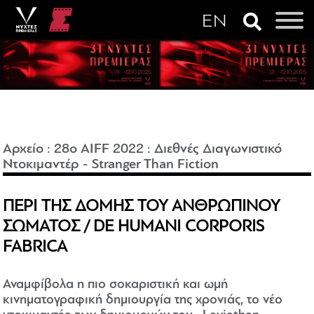
Αρχείο
:
28o AIFF 2022
:
Διεθνές Διαγωνιστικό
Ντοκιμαντέρ - Stranger Than Fiction
ΠΕΡΙ ΤΗΣ ΔΟΜΗΣ ΤΟΥ ΑΝΘΡΩΠΙΝΟΥ
ΣΩΜΑΤΟΣ / DE HUMANI CORPORIS
FABRICA
Αναμφίβολα η πιο σοκαριστική και ωμή
κινηματογραφική δημιουργία της χρονιάς, το νέο