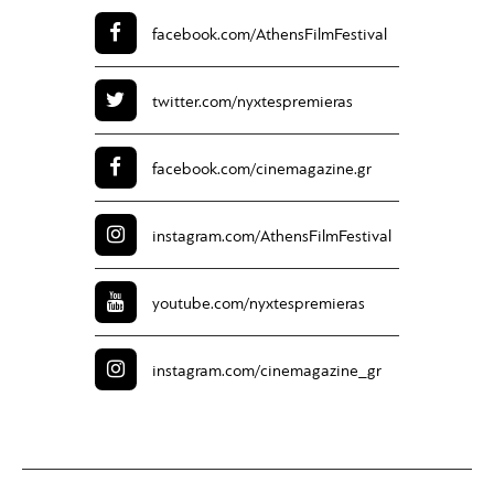
facebook.com/
AthensFilmFestival
twitter.com/
nyxtespremieras
facebook.com/
cinemagazine.gr
instagram.com/
AthensFilmFestival
youtube.com/
nyxtespremieras
instagram.com/
cinemagazine_gr