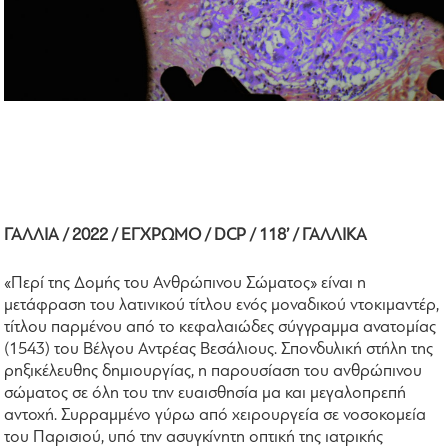
ΓΑΛΛΙΑ / 2022 / ΕΓΧΡΩΜΟ / DCP / 118’ / ΓΑΛΛΙΚΑ
«Περί της Δομής του Ανθρώπινου Σώματος» είναι η
μετάφραση του λατινικού τίτλου ενός μοναδικού ντοκιμαντέρ,
τίτλου παρμένου από το κεφαλαιώδες σύγγραμμα ανατομίας
(1543) του Βέλγου Αντρέας Βεσάλιους. Σπονδυλική στήλη της
ρηξικέλευθης δημιουργίας, η παρουσίαση του ανθρώπινου
σώματος σε όλη του την ευαισθησία μα και μεγαλοπρεπή
αντοχή. Συρραμμένο γύρω από χειρουργεία σε νοσοκομεία
του Παρισιού, υπό την ασυγκίνητη οπτική της ιατρικής