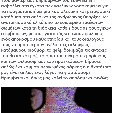
ντοκιμαντέρ των δημιουργών του «Leviathan»
εισβάλλει στα έγκατα των γαλλικών νοσοκομείων για
να πραγματοποιήσει μια κυριολεκτική και μεταφορική
κατάδυση στα σπλάχνα της ανθρώπινης ύπαρξης. Με
ανατριχιαστικό υλικό από το εσωτερικό ευάλωτων
σωμάτων κατά τη διάρκεια κάθε είδους χειρουργικών
επεμβάσεων, με τους γιατρούς να τελούν φύλακες
ενός απόκοσμου καθαρτηρίου και τους διαλόγους
τους να προσφέρουν ανέλπιστες εκλάμψεις
κατάμαυρου χιούμορ, το φιλμ δοκιμάζει τις αντοχές
του θεατή και μαζί τα όρια του σινεμά τεκμηρίωσης
και των φιλοσοφικών του προεκτάσεων. Είμαστε
απλώς ένα κομμάτι πληγωμένης σάρκας ή η θνητότητά
μας είναι απλώς ένας λόγος να γιορτάσουμε
θριαμβευτικά, όπως μας καλεί το απρόσμενο φινάλε;