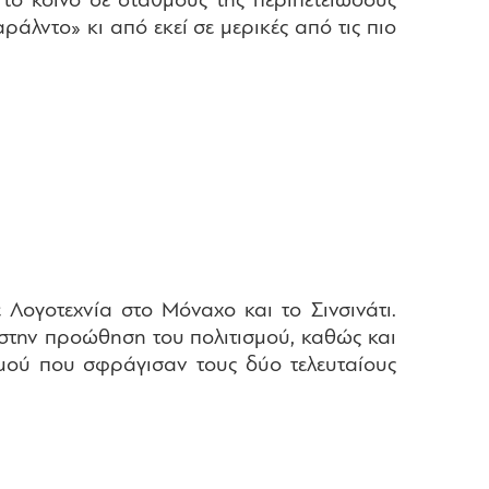
 το κοινό σε σταθμούς της περιπετειώδους
άλντο» κι από εκεί σε μερικές από τις πιο
Λογοτεχνία στο Μόναχο και το Σινσινάτι.
στην προώθηση του πολιτισμού, καθώς και
σμού που σφράγισαν τους δύο τελευταίους