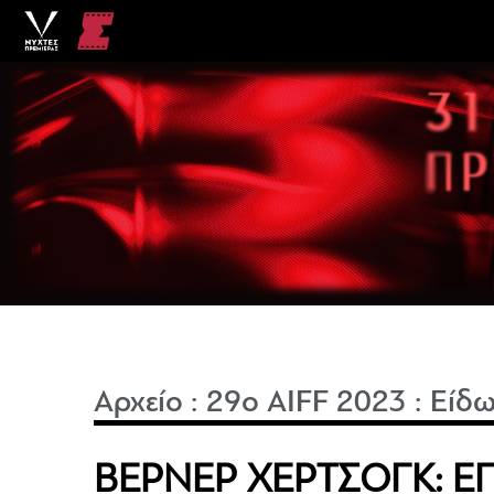
Αρχείο
:
29o AIFF 2023
:
Είδ
ΒΕΡΝΕΡ ΧΕΡΤΣΟΓΚ: Ε