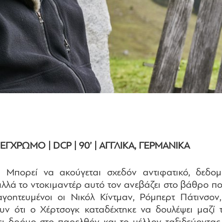
ΕΓΧΡΩΜΟ | DCP | 90’ | ΑΓΓΛΙΚΑ, ΓΕΡΜΑΝΙΚΑ
. Μπορεί να ακούγεται σχεδόν αντιφατικό, δεδομ
λλά το ντοκιμαντέρ αυτό τον ανεβάζει στο βάθρο που
γοητευμένοι οι Νικόλ Κίντμαν, Ρόμπερτ Πάτινσον
ν ότι ο Χέρτσογκ καταδέχτηκε να δουλέψει μαζί