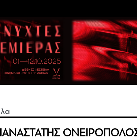
ωλα
ΠΑΝΑΣΤΑΤΗΣ ΟΝΕΙΡΟΠΟΛΟΣ