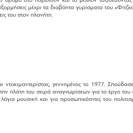
ει δρόμο στο παρελθόν και το μέλλον ταξιδεύοντας
εξορμήσεις μέχρι τα διαβόητα γυρίσματα του «Φιτζκαρ
εις του στον πλανήτη.
ντοκιμαντερίστας, γεννημένος το 1977. Σπούδασε 
την πλάτη του σειρά αναγνωρίσεων για το έργο του 
ν λόγια μουσική και για προσωπικότητες του πολιτι