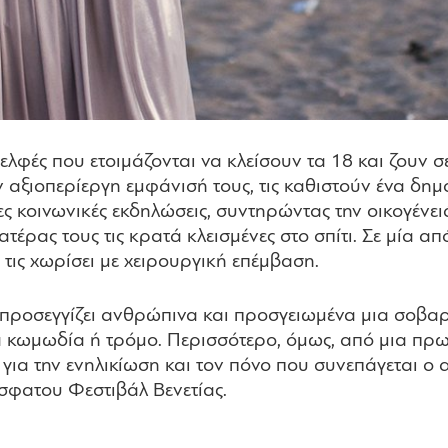
αδελφές που ετοιμάζονται να κλείσουν τα 18 και ζουν 
 αξιοπερίεργη εμφάνισή τους, τις καθιστούν ένα δημο
ες κοινωνικές εκδηλώσεις, συντηρώντας την οικογένει
τέρας τους τις κρατά κλεισμένες στο σπίτι. Σε μία α
 τις χωρίσει με χειρουργική επέμβαση.
έλις προσεγγίζει ανθρώπινα και προσγειωμένα μια σο
α κωμωδία ή τρόμο. Περισσότερο, όμως, από μια πρω
 για την ενηλικίωση και τον πόνο που συνεπάγεται ο 
σφατου Φεστιβάλ Βενετίας.