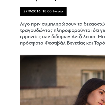
27/9/2016, 18:00, Ιντεάλ
Λίγο πριν συμπληρώσουν τα δεκαοχτώ 
τραγουδώντας πληροφορούνται ότι για
ερμηνείες των διδύμων Αντζελα και Μ
πρόσφατα Φεστιβάλ Βενετίας και Τορό