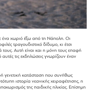
σε ένα χωριό έξω από τη Νάπολη. Οι
φιλές τραγουδιστικό δίδυμο, κι έτσι
ά τους. Αυτή είναι και η μόνη τους επαφή
πό αυτές τις εκδηλώσεις γνωρίζουν έναν
βαρή γενετική κατάσταση που συνήθως
τότυπη ιστορία νεανικής χειραφέτησης, η
αποχωρισμός της παιδικής ηλικίας. Επίσημη