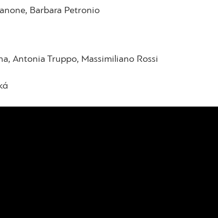
ianone, Barbara Petronio
a, Antonia Truppo, Massimiliano Rossi
ικά