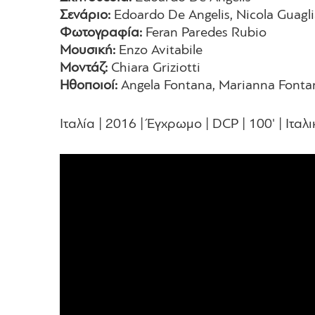
Σενάριο:
Edoardo De Angelis, Nicola Guagl
Φωτογραφία:
Feran Paredes Rubio
Μουσική:
Enzo Avitabile
Μοντάζ:
Chiara Griziotti
Ηθοποιοί:
Angela Fontana, Marianna Fontan
Ιταλία | 2016 | Έγχρωμο | DCP | 100' | Ιταλ