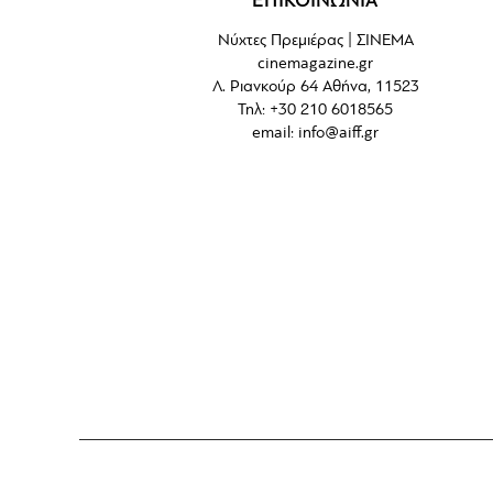
ΕΠΙΚΟΙΝΩΝΙΑ
Νύχτες Πρεμιέρας | ΣΙΝΕΜΑ
cinemagazine.gr
Λ. Ριανκούρ 64 Αθήνα, 11523
Τηλ: +30 210 6018565
email:
info@aiff.gr