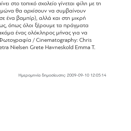
ει στο τοπικό σχολείο γίνεται φίλη με τη
χειμώνα θα αρχίσουν να συμβαίνουν
ε ένα βαμπίρ), αλλά και στη μικρή
μως, όπως όλοι ξέρουμε τα πράγματα
 ακόμα ένας ολόκληρος μήνας για να
va Φωτογραφία / Cinematography: Chris
Petra Nielsen Grete Havneskold Emma T.
Hμερομηνία δημοσίευσης: 2009-09-10 12:05:14