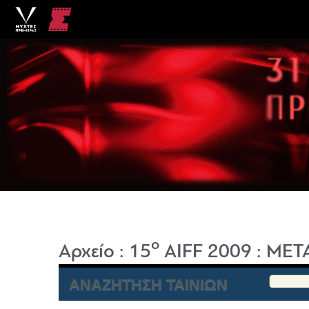
o
Αρχείο
:
15
AIFF 2009
:
ΜΕΤ
ΑΝΑΖΗΤΗΣΗ ΤΑΙΝΙΩΝ