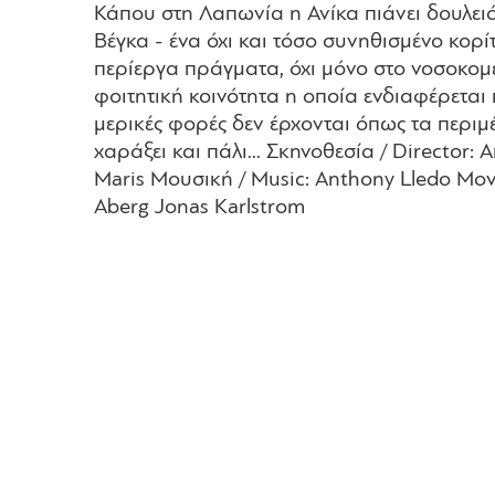
Κάπου στη Λαπωνία η Ανίκα πιάνει δουλειά 
Βέγκα - ένα όχι και τόσο συνηθισμένο κορ
περίεργα πράγματα, όχι μόνο στο νοσοκομε
φοιτητική κοινότητα η οποία ενδιαφέρεται
μερικές φορές δεν έρχονται όπως τα περιμ
χαράξει και πάλι... Σκηνοθεσία / Director
Maris Μουσική / Music: Anthony Lledo Μοντά
Aberg Jonas Karlstrom