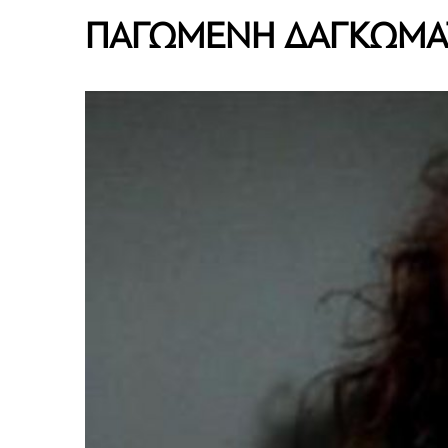
ΠΑΓΩΜΕΝΗ ΔΑΓΚΩΜΑ