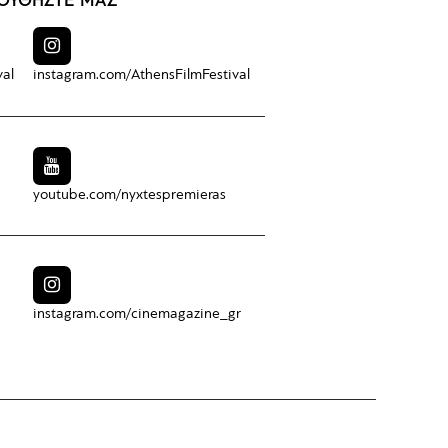
ΟΥΘΗΣΤΕ ΜΑΣ
val
instagram.com/
AthensFilmFestival
youtube.com/
nyxtespremieras
instagram.com/
cinemagazine_gr