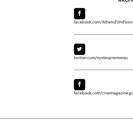
ΑΚΟΛ
facebook.com/
AthensFilmFesti
twitter.com/
nyxtespremieras
facebook.com/
cinemagazine.gr