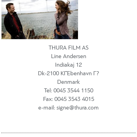
THURA FILM AS
Line Andersen
Indiakaj 12
Dk-2100 KΓΈbenhavn Γ?
Denmark
Tel: 0045 3544 1150
Fax: 0045 3543 4015
e-mail: signe@thura.com