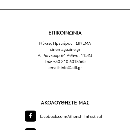
ΕΠΙΚΟΙΝΩΝΙΑ
Νύχτες Πρεμιέρας | ΣΙΝΕΜΑ
cinemagazine.gr
Λ. Ριανκούρ 64 Αθήνα, 11523
Τηλ: +30 210 6018565
email:
info@aiff.gr
ΑΚΟΛΟΥΘΗΣΤΕ ΜΑΣ
facebook.com/
AthensFilmFestival