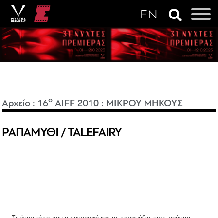
o
Αρχείο
:
16
AIFF 2010
:
ΜΙΚΡΟΥ ΜΗΚΟΥΣ
ΡΑΠΑΜΥΘΙ / TALEFAIRY
Σε έναν τόπο που η συγγραφή και τα παραμύθια τιμω- ρούνται