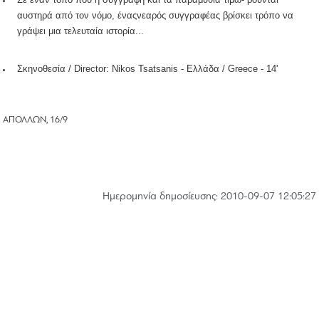
αυστηρά από τον νόμο, έναςνεαρός συγγραφέας βρίσκει τρόπο να
γράψει μια τελευταία ιστορία...
Σκηνοθεσία /
Director
:
Nikos
Tsatsanis
- Ελλάδα /
Greece
- 14'
ΑΠΟΛΛΩΝ, 16/9
Hμερομηνία δημοσίευσης: 2010-09-07 12:05:27