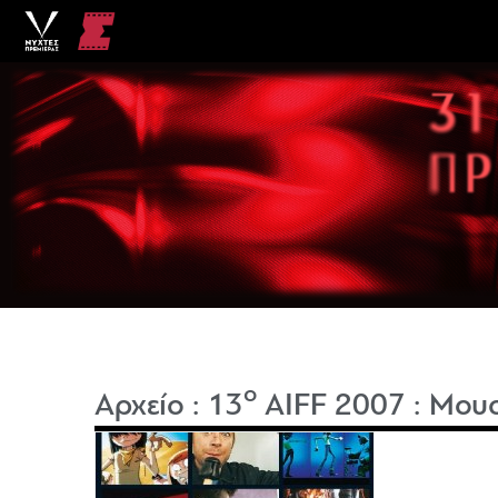
o
Αρχείο
:
13
AIFF 2007
:
Μουσ