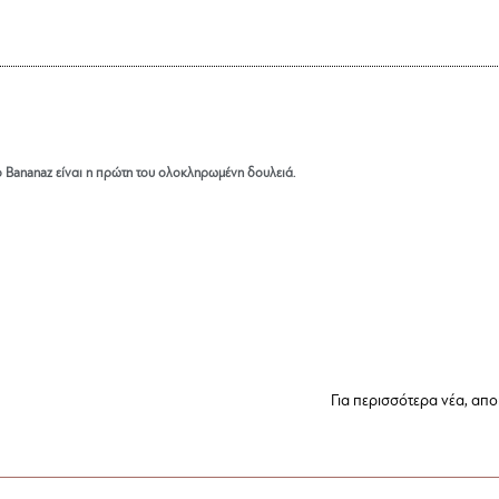
Το Bananaz είναι η πρώτη του ολοκληρωμένη δουλειά.
Για περισσότερα νέα, αποκ