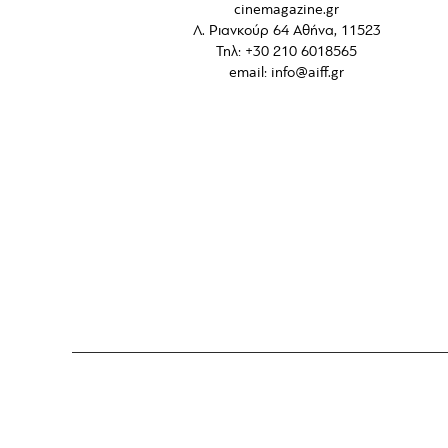
cinemagazine.gr
Λ. Ριανκούρ 64 Αθήνα, 11523
Τηλ: +30 210 6018565
email:
info@aiff.gr