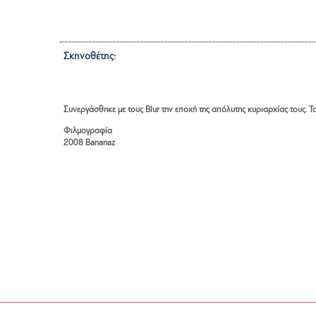
Σκηνοθέτης:
Ceri Levy
Συνεργάσθηκε με τους Blur την εποχή της απόλυτης κυριαρχίας τους. 
Φιλμογραφία
2008 Bananaz