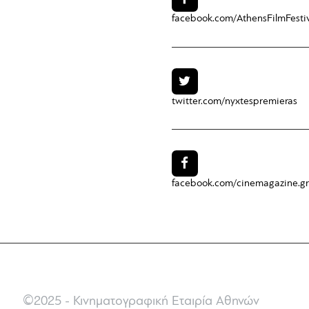
facebook.com/
AthensFilmFesti
twitter.com/
nyxtespremieras
facebook.com/
cinemagazine.gr
©2025 - Κινηματογραφική Εταιρία Αθηνών