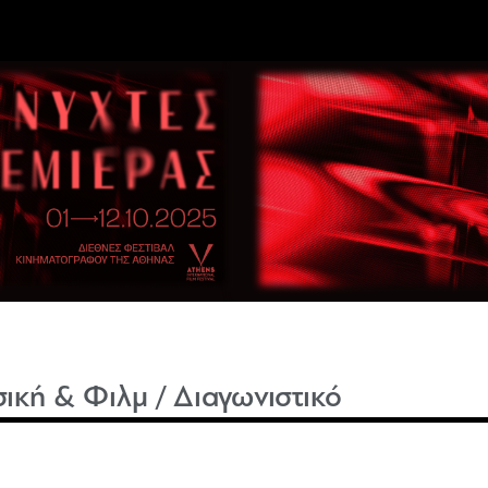
ική & Φιλμ / Διαγωνιστικό