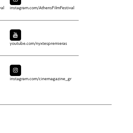
val
instagram.com/
AthensFilmFestival
youtube.com/
nyxtespremieras
instagram.com/
cinemagazine_gr