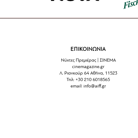
ΕΠΙΚΟΙΝΩΝΙΑ
Νύχτες Πρεμιέρας | ΣΙΝΕΜΑ
cinemagazine.gr
Λ. Ριανκούρ 64 Αθήνα, 11523
Τηλ: +30 210 6018565
email:
info@aiff.gr