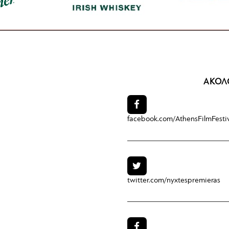
ΑΚΟΛ
facebook.com/
AthensFilmFesti
twitter.com/
nyxtespremieras