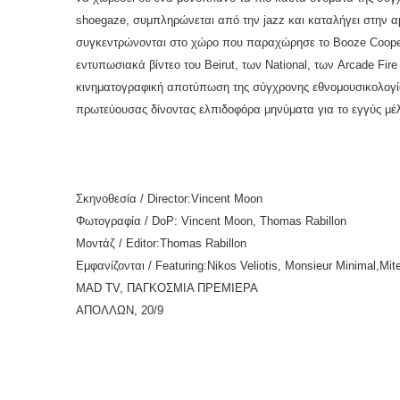
shoegaze, συμπληρώνεται από την jazz και καταλήγει στην α
συγκεντρώνονται στο χώρο που παραχώρησε τo Booze Cooperat
εντυπωσιακά βίντεο του Beirut, των National, των Arcade F
κινηματογραφική αποτύπωση της σύγχρονης εθνομουσικολογία
πρωτεύουσας δίνοντας ελπιδοφόρα μηνύματα για το εγγύς μέ
Σκηνοθεσία
/ Director:Vincent Moon
Φωτογραφία
/ DoP: Vincent Moon, Thomas Rabillon
Μοντάζ
/ Editor:Thomas Rabillon
Εμφανίζονται
/ Featuring:Nikos Veliotis, Monsieur Minimal,Mite
MAD TV, ΠΑΓΚΟΣΜΙΑ ΠΡΕΜΙΕΡΑ
ΑΠΟΛΛΩΝ, 20/9