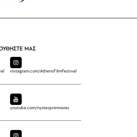
ΟΥΘΗΣΤΕ ΜΑΣ
val
instagram.com/
AthensFilmFestival
youtube.com/
nyxtespremieras