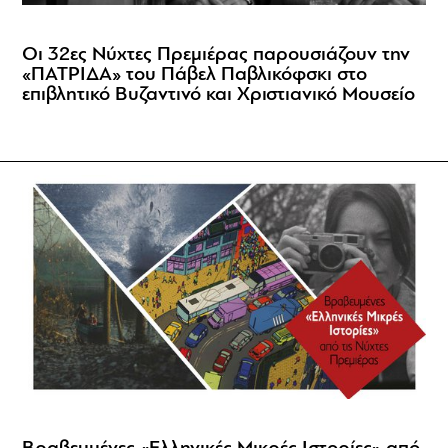
Οι 32ες Νύχτες Πρεμιέρας παρουσιάζουν την
«ΠΑΤΡΙΔΑ» του Πάβελ Παβλικόφσκι στο
επιβλητικό Βυζαντινό και Χριστιανικό Μουσείο