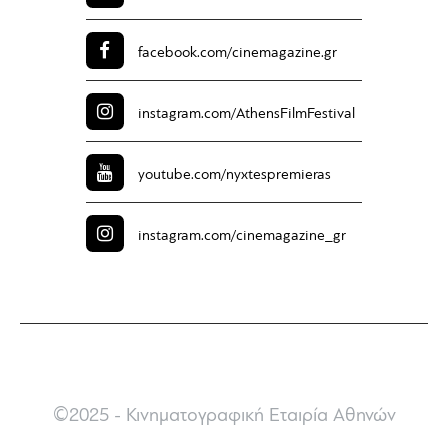
facebook.com/
cinemagazine.gr
instagram.com/
AthensFilmFestival
youtube.com/
nyxtespremieras
instagram.com/
cinemagazine_gr
©2025 - Κινηματογραφική Εταιρία Αθηνών