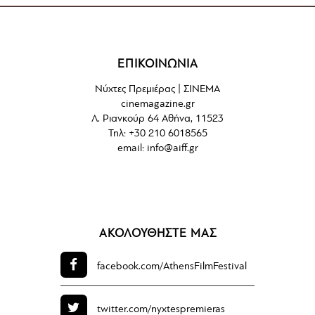
ΕΠΙΚΟΙΝΩΝΙΑ
Νύχτες Πρεμιέρας | ΣΙΝΕΜΑ
cinemagazine.gr
Λ. Ριανκούρ 64 Αθήνα, 11523
Τηλ: +30 210 6018565
email:
info@aiff.gr
ΑΚΟΛΟΥΘΗΣΤΕ ΜΑΣ
facebook.com/
AthensFilmFestival
twitter.com/
nyxtespremieras