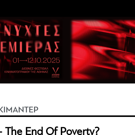
ΚΙΜΑΝΤΕΡ
 - The End Of Poverty?