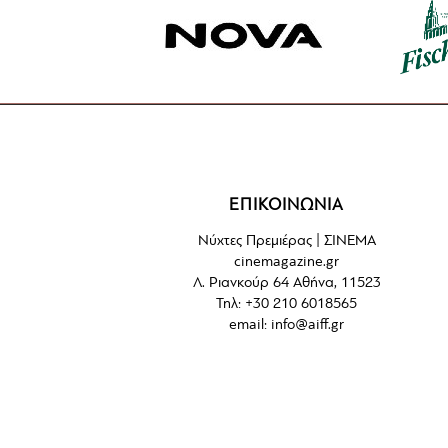
ΕΠΙΚΟΙΝΩΝΙΑ
Νύχτες Πρεμιέρας | ΣΙΝΕΜΑ
cinemagazine.gr
Λ. Ριανκούρ 64 Αθήνα, 11523
Τηλ: +30 210 6018565
email:
info@aiff.gr