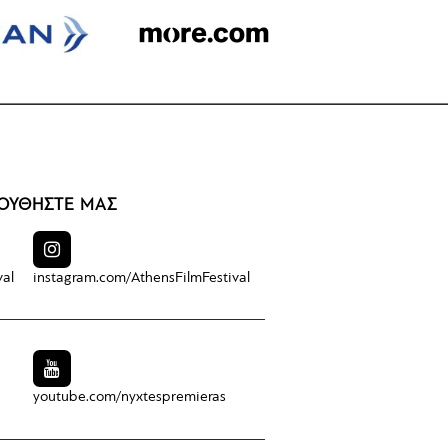
ΟΥΘΗΣΤΕ ΜΑΣ
val
instagram.com/
AthensFilmFestival
youtube.com/
nyxtespremieras