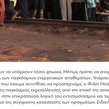
ζουν να υπάρχουν τόσοι φτωχοί; Μήπως πρέπει να αν
των παγκόσμιων ενεργειακών αποθεμάτων; Υπάρχει πε
ου έχουμε συνηθίσει να προσπερνάμε, ο Φιλίπ Ντιάζ
της παγκόσμιας εκμετάλλευσης από την εποχή της αποι
στην επικρατούσα λογική του εντυπωσιασμού και τω
μό της σύγχρονης κατάστασης των πραγμάτων. Ειδικ