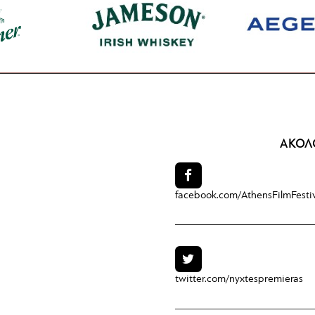
ΑΚΟΛ
facebook.com/
AthensFilmFesti
twitter.com/
nyxtespremieras