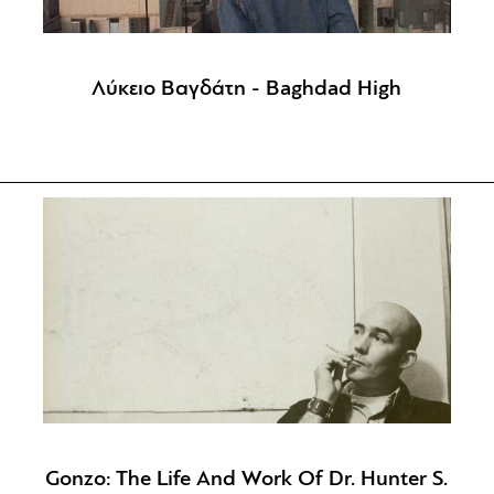
Λύκειο Βαγδάτη - Baghdad High
Gonzo: The Life And Work Of Dr. Hunter S.