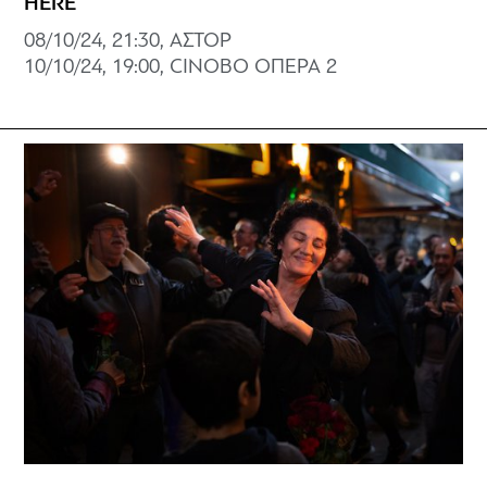
HERE
08/10/24, 21:30, ΑΣΤΟΡ
10/10/24, 19:00, CINOBO ΟΠΕΡΑ 2