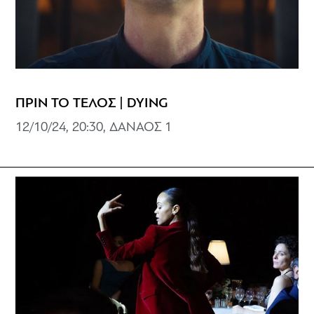
ΠΡΙΝ ΤΟ ΤΕΛΟΣ | DYING
12/10/24, 20:30, ΔΑΝΑΟΣ 1