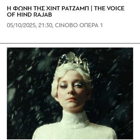
Η ΦΩΝΗ ΤΗΣ ΧΙΝΤ ΡΑΤΖΑΜΠ | THE VOICE
OF HIND RAJAB
05/10/2025, 21:30, CINOBO ΟΠΕΡΑ 1