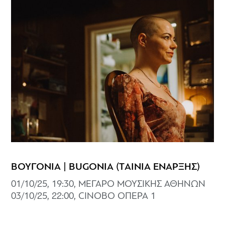
ΒΟΥΓΟΝΙΑ | BUGONIA (TΑΙΝΙΑ ΕΝΑΡΞΗΣ)
01/10/25, 19:30, ΜΕΓΑΡΟ ΜΟΥΣΙΚΗΣ ΑΘΗΝΩΝ
03/10/25, 22:00, CINOBO ΟΠΕΡΑ 1