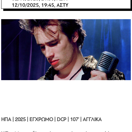
12/10/2025, 19:45, ΑΣΤΥ
ΗΠΑ | 2025 | ΕΓΧΡΩΜΟ | DCP | 107’ | ΑΓΓΛΙΚΑ