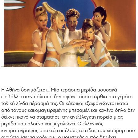
Η Αθήνα δοκιμάζεται... Μία τεράστια μερίδα μουσακά
εισβάλλει στην πόλη και δεν αφήνει τίποτα όρθιο στο γεμάτο
τοξική λίγδα πέρασμά της. Οι κάτοικοι εξαφανίζονται κάτω
από τόνους κακομαγειρεμένης μπεσαμέλ και κανένα όπλο δεν
δείχνει ικανό να σταματήσει την ανεξέλεγκτη πορεία μίας
μερίδα που ολοένα και μεγαλώνει. Ο ελληνικός
κινηματογράφος αποκτά επιτέλους το είδος του χιούμορ που
αναζητούσε για χρόνια κι ο μουσακάς αυτός δεν έχει