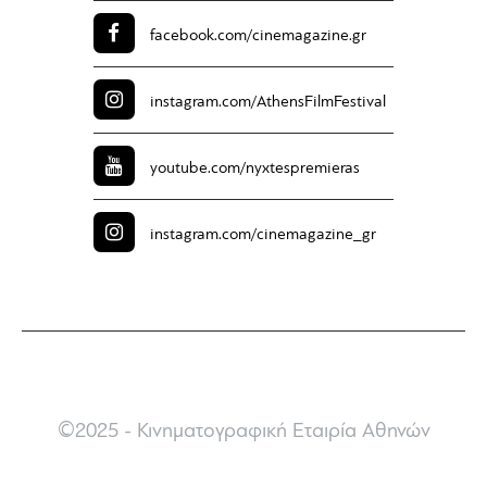
facebook.com/
cinemagazine.gr
instagram.com/
AthensFilmFestival
youtube.com/
nyxtespremieras
instagram.com/
cinemagazine_gr
©2025 - Κινηματογραφική Εταιρία Αθηνών