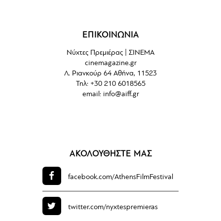
ΕΠΙΚΟΙΝΩΝΙΑ
Νύχτες Πρεμιέρας | ΣΙΝΕΜΑ
cinemagazine.gr
Λ. Ριανκούρ 64 Αθήνα, 11523
Τηλ: +30 210 6018565
email:
info@aiff.gr
ΑΚΟΛΟΥΘΗΣΤΕ ΜΑΣ
facebook.com/
AthensFilmFestival
twitter.com/
nyxtespremieras