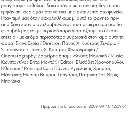
μπαγιατέψει καθόλου, δέκα χρόνια μετά την παρθενική του
εμφάνιση, χωρίς μάλιστα να έχει μπει ούτε λεπτό στο ψυγείο.
Ηταν τιμή μας όταν ασχοληθήκαμε μ' αυτό το φαγητό πριν
από δέκα χρόνια αναλαμβάνοντας την πρεμιέρα του στο 5ο
φεστιβάλ μας και με περισσή χαρά γιορτάζουμε τη δέκατη
επέτειο - με ακόμα περισσότερα μυρωδικά στον κιμά αυτή τη
φορά! Σκηνοθεσία / Director: Πάνος Χ. Κούτρας Σενάριο /
Screenwriter: Πάνος Χ. Κούτρας Φωτογραφία /
Cinematography: Ζαφείρης Επαμεινώνδας Μουσική / Music:
Κωνσταντίνος Βήτα Μοντάζ / Editor: Ελισάβετ Χρονοπούλου
Ηθοποιοί / Principal Cast: Γιάννης Αγγελάκης Χρήστος
Μάντακας Μύριαμ Βούρου Γρηγόρης Πατρικαρέας Θέμις
Μπαζάκα
Hμερομηνία δημοσίευσης: 2009-09-10 12:09:01