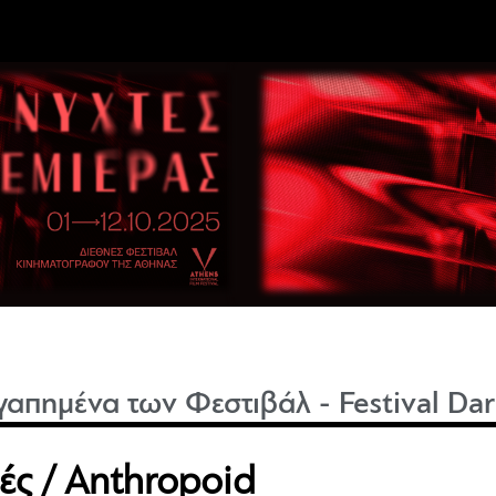
γαπημένα των Φεστιβάλ - Festival Dar
ς / Anthropoid