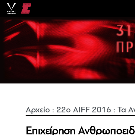
Αρχείο
:
22o AIFF 2016
:
Τα Α
Επιχείρηση Ανθρωποειδέ