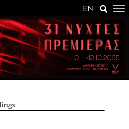
lings