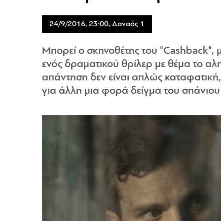
24/9/2016, 23:00, Δαναός 1
Μπορεί ο σκηνοθέτης του "Cashback", μ
ενός δραματικού θρίλερ με θέμα το αλ
απάντηση δεν είναι απλώς καταφατική, 
για άλλη μια φορά δείγμα του σπάνιου