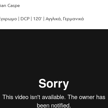
rian Caspe
Έγχρωμο | DCP | 120' | Αγγλικά, Γερμανικά