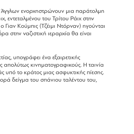
ων Άγγλων ενορχηστρώνουν μια παράτολμη
χ, εντεταλμένου του Τρίτου Ράιχ στην
ο Γιαν Κούμπις (Τζέιμι Ντόρναν) ηγούνται
ρα στην ναζιστική ιεραρχία θα είναι
ετίας, υπογράφει ένα εξαιρετικής
ς απολύτως κινηματογραφικούς. Η ταινία
ς υπό το κράτος μιας ασφυκτικής πίεσης.
 φορά δείγμα του σπάνιου ταλέντου του,