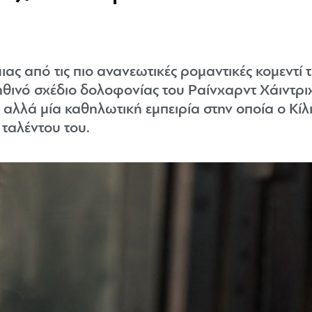
ιας από τις πιο ανανεωτικές ρομαντικές κομεντί 
ηθινό σχέδιο δολοφονίας του Ραίνχαρντ Χάιντρι
αλλά μία καθηλωτική εμπειρία στην οποία ο Κίλι
 ταλέντου του.