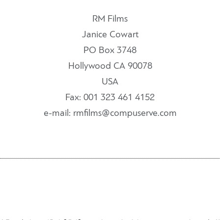
RM Films
Janice Cowart
PO Box 3748
Hollywood CA 90078
USA
Fax: 001 323 461 4152
e-mail: rmfilms@compuserve.com