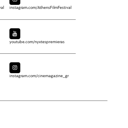
val
instagram.com/
AthensFilmFestival
youtube.com/
nyxtespremieras
instagram.com/
cinemagazine_gr