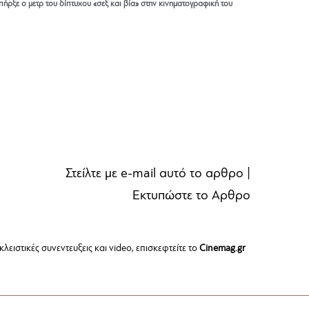
πήρξε ο μετρ του δίπτυχου «σεξ και βία» στην κινηματογραφική του
Στείλτε με e-mail αυτό το αρθρο
|
Εκτυπώστε το Αρθρο
λειστικές συνεντευξεις και video, επισκεφτείτε το
Cinemag.gr