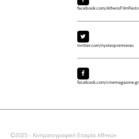
facebook.com/
AthensFilmFesti
twitter.com/
nyxtespremieras
facebook.com/
cinemagazine.gr
©2025 - Κινηματογραφική Εταιρία Αθηνών