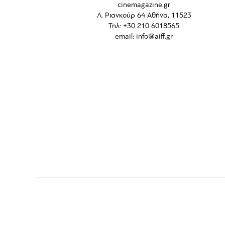
cinemagazine.gr
Λ. Ριανκούρ 64 Αθήνα, 11523
Τηλ: +30 210 6018565
email:
info@aiff.gr