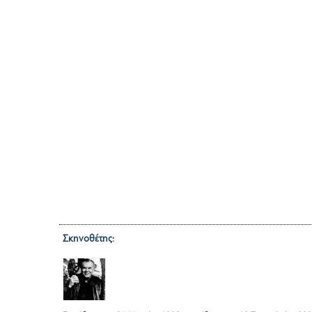
Σκηνοθέτης:
RUSS MEYER