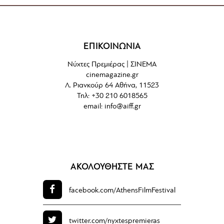
ΕΠΙΚΟΙΝΩΝΙΑ
Νύχτες Πρεμιέρας | ΣΙΝΕΜΑ
cinemagazine.gr
Λ. Ριανκούρ 64 Αθήνα, 11523
Τηλ: +30 210 6018565
email:
info@aiff.gr
ΑΚΟΛΟΥΘΗΣΤΕ ΜΑΣ
facebook.com/
AthensFilmFestival
twitter.com/
nyxtespremieras