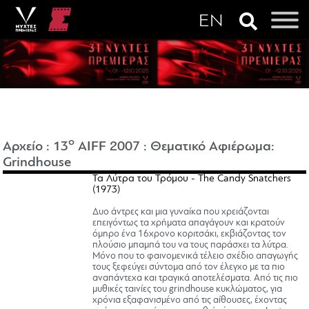
o
Αρχείο
:
13
AIFF 2007
:
Θεματικό Αφιέρωμα:
Grindhouse
Τα Λύτρα του Τρόμου - The Candy Snatchers
(1973)
Δυο άντρες και μια γυναίκα που χρειάζονται
επειγόντως τα χρήματα απαγάγουν και κρατούν
όμηρο ένα 16χρονο κοριτσάκι, εκβιάζοντας τον
πλούσιο μπαμπά του να τους παράσχει τα λύτρα.
Μόνο που το φαινομενικά τέλειο σχέδιο απαγωγής
τους ξεφεύγει σύντομα από τον έλεγχο με τα πιο
αναπάντεχα και τραγικά αποτελέσματα. Από τις πιο
μυθικές ταινίες του grindhouse κυκλώματος, για
χρόνια εξαφανισμένο από τις αίθουσες, έχοντας