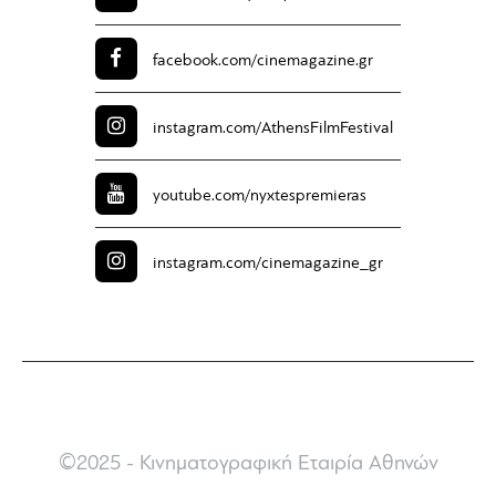
facebook.com/
cinemagazine.gr
instagram.com/
AthensFilmFestival
youtube.com/
nyxtespremieras
instagram.com/
cinemagazine_gr
©2025 - Κινηματογραφική Εταιρία Αθηνών