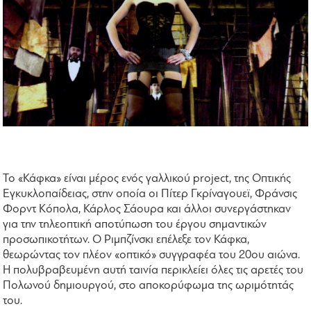
Το «Κάφκα» είναι μέρος ενός γαλλικού project, της Οπτικής
Εγκυκλοπαίδειας, στην οποία οι Πίτερ Γκρίναγουεϊ, Φράνσις
Φορντ Κόπολα, Κάρλος Σάουρα και άλλοι συνεργάστηκαν
για την τηλεοπτική αποτύπωση του έργου σημαντικών
προσωπικοτήτων. Ο Ριμπζίνσκι επέλεξε τον Κάφκα,
θεωρώντας τον πλέον «οπτικό» συγγραφέα του 20ου αιώνα.
Η πολυβραβευμένη αυτή ταινία περικλείει όλες τις αρετές του
Πολωνού δημιουργού, στο αποκορύφωμα της ωριμότητάς
του.