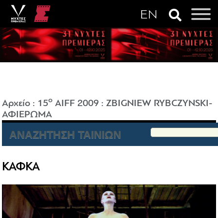
o
Αρχείο
:
15
AIFF 2009
:
ZBIGNIEW RYBCZYNSKI-
ΑΦΙΕΡΩΜΑ
ΑΝΑΖΗΤΗΣΗ ΤΑΙΝΙΩΝ
ΚΑΦΚΑ