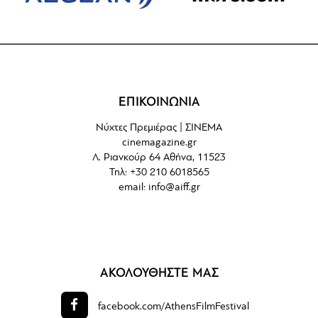
ΕΠΙΚΟΙΝΩΝΙΑ
Νύχτες Πρεμιέρας | ΣΙΝΕΜΑ
cinemagazine.gr
Λ. Ριανκούρ 64 Αθήνα, 11523
Τηλ: +30 210 6018565
email:
info@aiff.gr
ΑΚΟΛΟΥΘΗΣΤΕ ΜΑΣ
facebook.com/
AthensFilmFestival