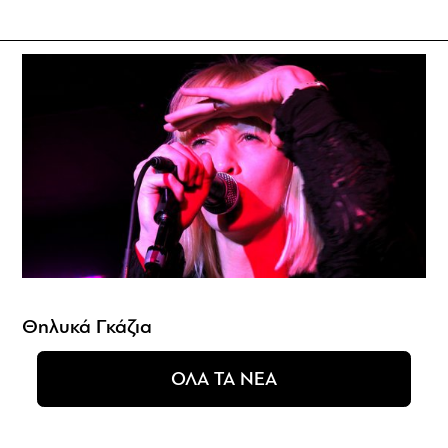
Θηλυκά Γκάζια
ΟΛΑ ΤΑ ΝΕΑ