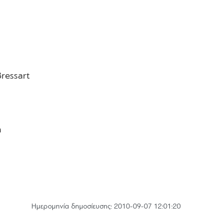
Bressart
η
Hμερομηνία δημοσίευσης: 2010-09-07 12:01:20