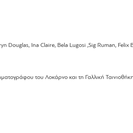
vyn Douglas, Ina Claire, Bela Lugosi ,Sig Ruman, Felix 
νηματογράφου του Λοκάρνο και τη Γαλλική Ταινιοθήκ