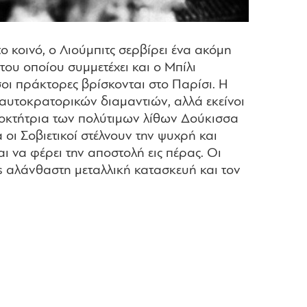
το κοινό, ο Λιούμπιτς σερβίρει ένα ακόμη
του οποίου συμμετέχει και ο Mπίλι
οι πράκτορες βρίσκονται στο Παρίσι. H
αυτοκρατορικών διαμαντιών, αλλά εκείνοι
διοκτήτρια των πολύτιμων λίθων Δούκισσα
 οι Σοβιετικοί στέλνουν την ψυχρή και
ι να φέρει την αποστολή εις πέρας. Oι
s
αλάνθαστη μεταλλική κατασκευή και τον