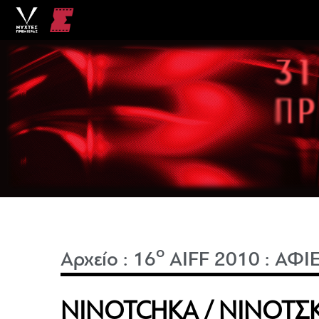
o
Αρχείο
:
16
AIFF 2010
:
ΑΦΙ
NINOTCHKA / ΝΙΝΟΤΣ