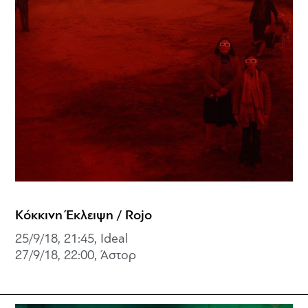
Κόκκινη Έκλειψη / Rojo
25/9/18, 21:45, Ideal
27/9/18, 22:00, Άστορ