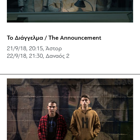
Το Διάγγελμα / The Announcement
21/9/18, 20:15, Άστορ
22/9/18, 21:30,
Δαναός 2