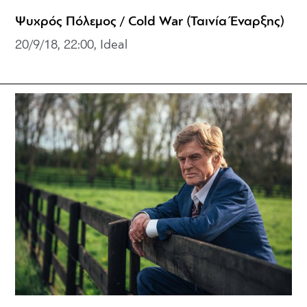
Ψυχρός Πόλεμος / Cold War (Ταινία Έναρξης)
20/9/18, 22:00, Ideal