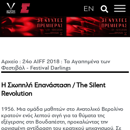
Αρχείο
:
24o AIFF 2018
:
Τα Αγαπημένα των
Φεστιβάλ - Festival Darlings
Η Σιωπηλή Επανάσταση / The Silent
Revolution
1956. Μια ομάδα μαθητών στο Ανατολικό Βερολίνο
κρατούν ενός λεπτού σιγή για τα θύματα της
εξέγερσης στη Βουδαπέστη, προκαλώντας την
οργισμένη αντίδραση του κρατικού μηχανισμού. Σε