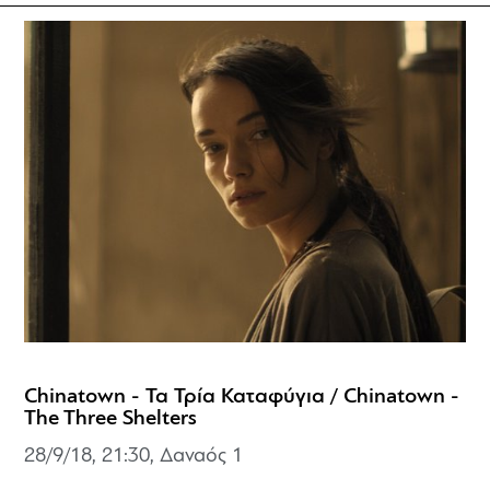
Chinatown - Τα Τρία Καταφύγια / Chinatown -
The Three Shelters
28/9/18, 21:30, Δαναός 1