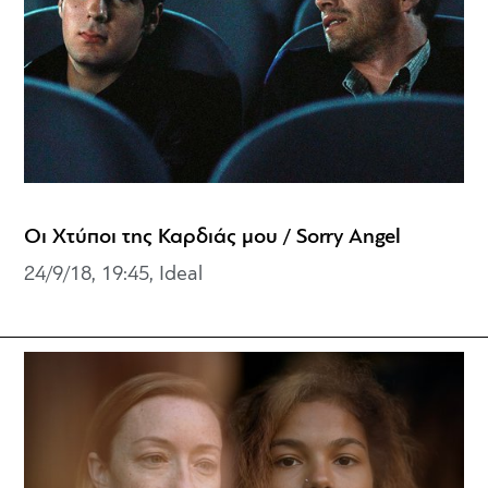
Οι Χτύποι της Καρδιάς μου / Sorry Angel
24/9/18, 19:45, Ideal