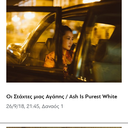
Οι Στάχτες μιας Αγάπης / Ash Is Purest White
26/9/18, 21:45, Δαναός 1