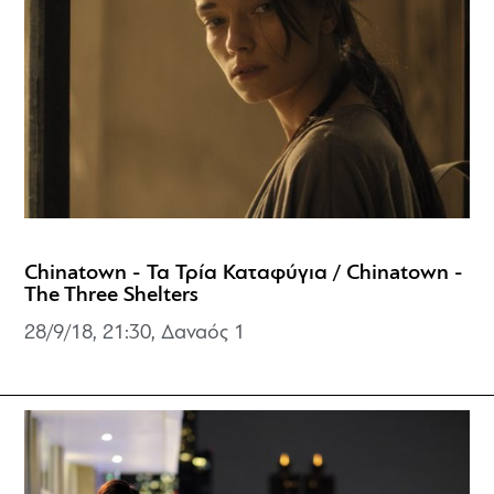
Chinatown - Τα Τρία Καταφύγια / Chinatown -
The Three Shelters
28/9/18, 21:30, Δαναός 1