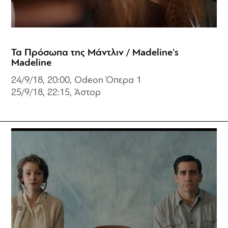
Τα Πρόσωπα της Μάντλιν / Madeline's
Madeline
24/9/18, 20:00, Odeon Όπερα 1
25/9/18, 22:15, Άστορ