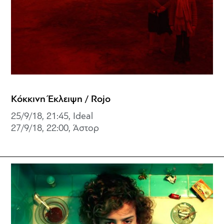
Κόκκινη Έκλειψη / Rojo
25/9/18, 21:45, Ideal
27/9/18, 22:00, Άστορ