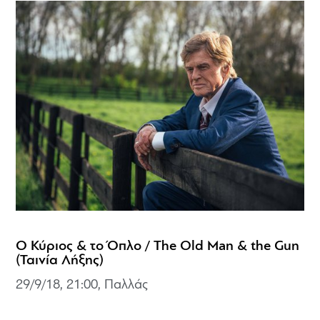
Ο Κύριος & το Όπλο / The Old Man & the Gun
(Ταινία Λήξης)
29/9/18, 21:00, Παλλάς