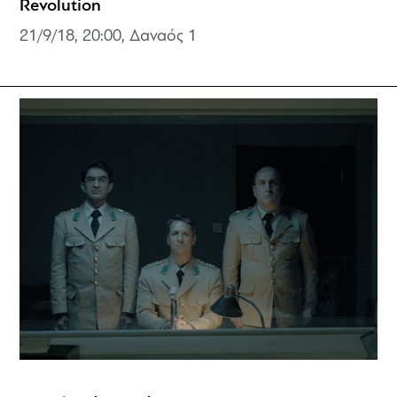
Revolution
21/9/18, 20:00, Δαναός 1