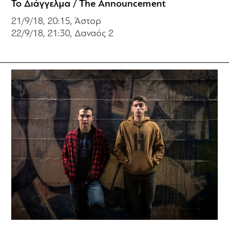
Το Διάγγελμα / The Announcement
21/9/18, 20:15, Άστορ
22/9/18, 21:30,
Δαναός 2