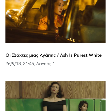
Οι Στάχτες μιας Αγάπης / Ash Is Purest White
26/9/18, 21:45, Δαναός 1