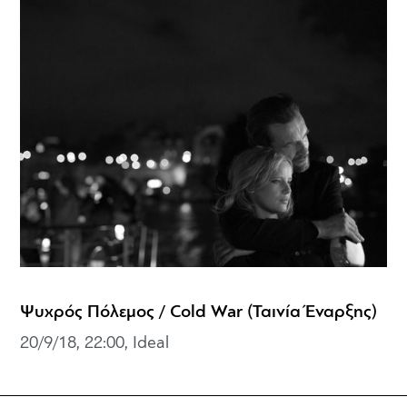
Ψυχρός Πόλεμος / Cold War (Ταινία Έναρξης)
20/9/18, 22:00, Ideal