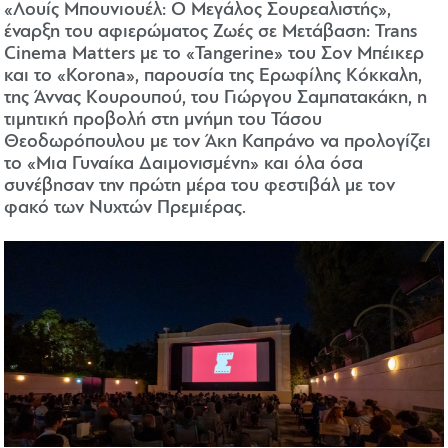
«Λουίς Μπουνιουέλ: Ο Μεγάλος Σουρεαλιστής»,
έναρξη του αφιερώματος Ζωές σε Μετάβαση: Trans
Cinema Matters με το «Tangerine» του Σον Μπέικερ
και το «Korona», παρουσία της Ερωφίλης Κόκκαλη,
της Άννας Κουρουπού, του Γιώργου Σαμπατακάκη, η
τιμητική προβολή στη μνήμη του Τάσου
Θεοδωρόπουλου με τον Άκη Καπράνο να προλογίζει
το «Μια Γυναίκα Δαιμονισμένη» και όλα όσα
συνέβησαν την πρώτη μέρα του φεστιβάλ με τον
φακό των Νυχτών Πρεμιέρας.