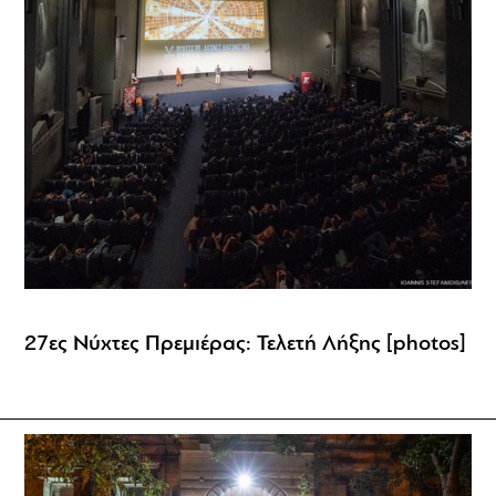
27ες Νύχτες Πρεμιέρας: Τελετή Λήξης [photos]