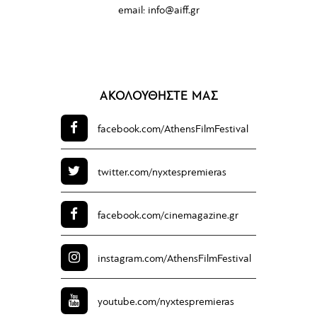
email:
info@aiff.gr
ΑΚΟΛΟΥΘΗΣΤΕ ΜΑΣ
facebook.com/
AthensFilmFestival
twitter.com/
nyxtespremieras
facebook.com/
cinemagazine.gr
instagram.com/
AthensFilmFestival
youtube.com/
nyxtespremieras