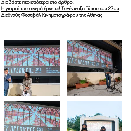
Διαβάστε περισσότερα στο άρθρο:
Η γιορτή του σινεμά έρχεται! Συνέντευξη Τύπου του 27ου
Διεθνούς Φεστιβάλ Κινηματογράφου της Αθήνας