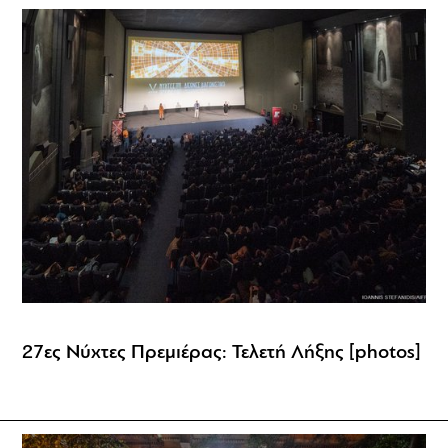
27ες Νύχτες Πρεμιέρας: Τελετή Λήξης [photos]