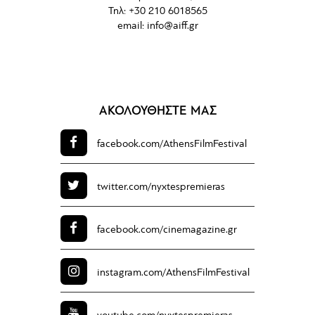
Τηλ: +30 210 6018565
email:
info@aiff.gr
ΑΚΟΛΟΥΘΗΣΤΕ ΜΑΣ
facebook.com/
AthensFilmFestival
twitter.com/
nyxtespremieras
facebook.com/
cinemagazine.gr
instagram.com/
AthensFilmFestival