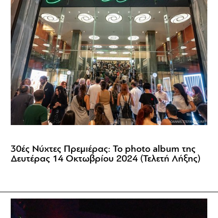
30ές Νύχτες Πρεμιέρας: Το photo album της
Δευτέρας 14 Οκτωβρίου 2024 (Τελετή Λήξης)