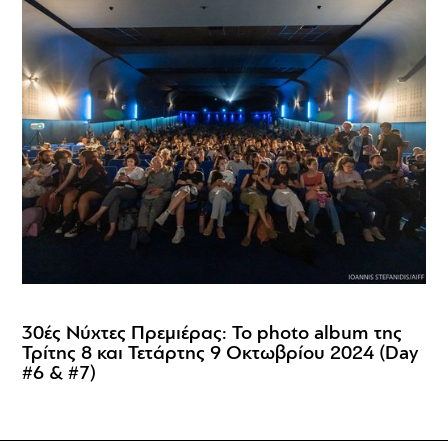
30ές Νύχτες Πρεμιέρας: Το photo album της
Τρίτης 8 και Τετάρτης 9 Οκτωβρίου 2024 (Day
#6 & #7)