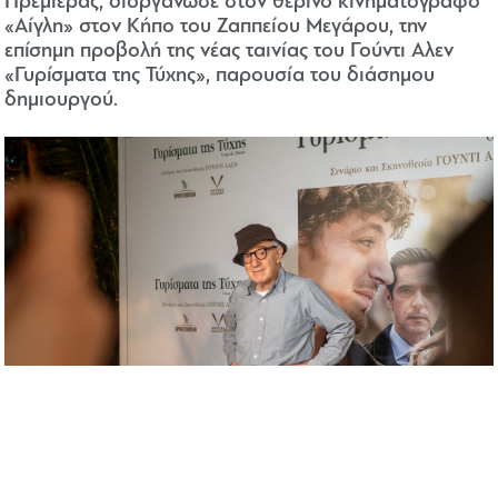
Πρεμιέρας, διοργάνωσε στον θερινό κινηματογράφο
«Αίγλη» στον Κήπο του Ζαππείου Μεγάρου, την
επίσημη προβολή της νέας ταινίας του Γούντι Αλεν
«Γυρίσματα της Τύχης», παρουσία του διάσημου
δημιουργού.