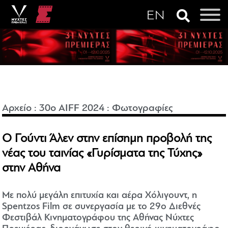
Αρχείο
:
30o AIFF 2024
:
Φωτογραφίες
Ο Γούντι Άλεν στην επίσημη προβολή της
νέας του ταινίας «Γυρίσματα της Τύχης»
στην Αθήνα
Με πολύ μεγάλη επιτυχία και αέρα Χόλιγουντ, η
Spentzos Film σε συνεργασία με το 29ο Διεθνές
Φεστιβάλ Κινηματογράφου της Αθήνας Νύχτες