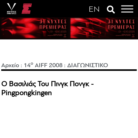
o
Αρχείο
:
14
AIFF 2008
:
ΔΙΑΓΩΝΙΣΤΙΚΟ
Ο Βασιλιάς Του Πινγκ Πονγκ -
Pingpongkingen