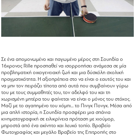
Σε ένα απομονωμένο και παγωμένο μέρος στη Σουηδία ο
16χρονος Rille προσπαθεί να ισορροπήσει ανάμεσα σε μία
προβληματική οικογενειακή ζωή και μια δύσκόλη σχολική
πραγματικότητα. Η αξιοπρέπεια στο να είναι ο εαυτός του και
να μην τον πειράζει τίποτα από αυτά που συμβαίνουν γύρω
του με τους συμμαθητές του, τον αδελφό του και τη
χωρισμένη μητέρα του φαίνεται να είναι ο μόνος του στόχος.
Μαζί με το αγαπημένο του χόμπι... το Πινγκ Πονγκ. Μέσα από
μια απλή ιστορία, η Σουηδία προσφέρει μια σπάνια
κινηματογραφική σε ειλικρίνεια πρόταση με χιούμορ,
μπροστά από ένα ακίνητο και λευκό τοπίο. Βραβείο
Φωτογραφίας και μεγάλο Βραβείο της Επιτροπής στο