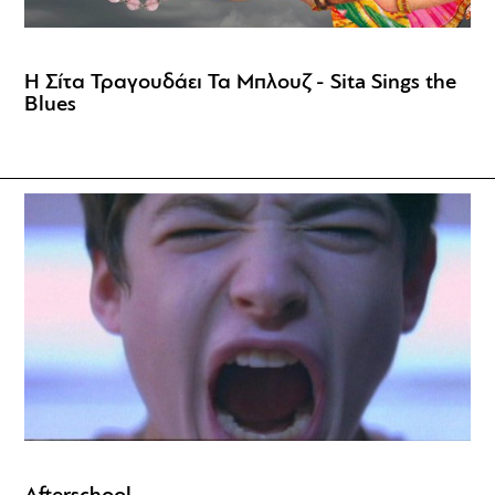
Η Σίτα Τραγουδάει Τα Μπλουζ - Sita Sings the
Blues