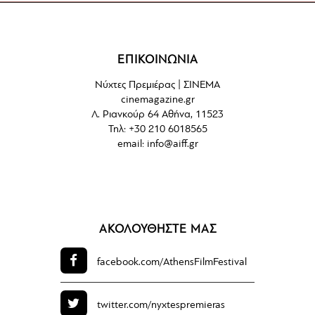
ΕΠΙΚΟΙΝΩΝΙΑ
Νύχτες Πρεμιέρας | ΣΙΝΕΜΑ
cinemagazine.gr
Λ. Ριανκούρ 64 Αθήνα, 11523
Τηλ: +30 210 6018565
email:
info@aiff.gr
ΑΚΟΛΟΥΘΗΣΤΕ ΜΑΣ
facebook.com/
AthensFilmFestival
twitter.com/
nyxtespremieras