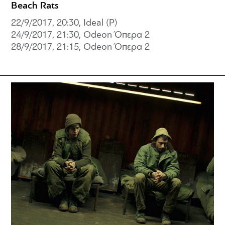
Beach Rats
22/9/2017, 20:30, Ideal (P)
24/9/2017, 21:30, Odeon Όπερα 2
28/9/2017, 21:15, Odeon Όπερα 2