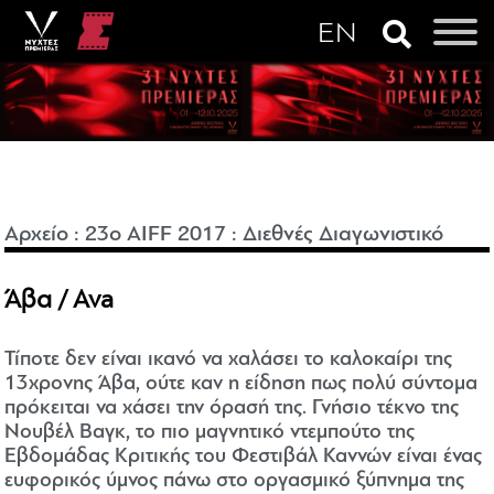
Αρχείο
:
23o AIFF 2017
:
Διεθνές Διαγωνιστικό
Άβα / Ava
Τίποτε δεν είναι ικανό να χαλάσει το καλοκαίρι της
13χρονης Άβα, ούτε καν η είδηση πως πολύ σύντομα
πρόκειται να χάσει την όρασή της. Γνήσιο τέκνο της
Νουβέλ Βαγκ, το πιο μαγνητικό ντεμπούτο της
Εβδομάδας Κριτικής του Φεστιβάλ Καννών είναι ένας
ευφορικός ύμνος πάνω στο οργασμικό ξύπνημα της