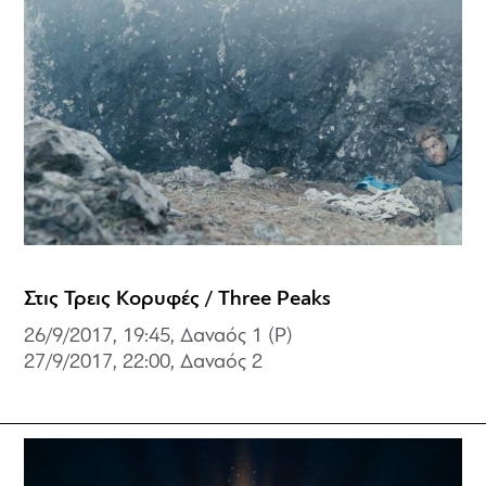
Στις Τρεις Κορυφές / Three Peaks
26/9/2017, 19:45, Δαναός 1 (P)
27/9/2017, 22:00,
Δαναός 2