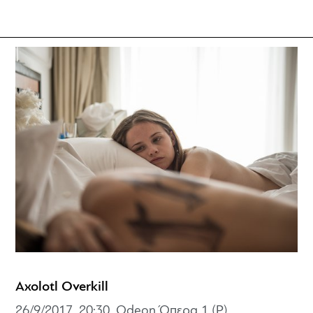
Axolotl Overkill
26/9/2017, 20:30, Odeon Όπερα 1 (P)