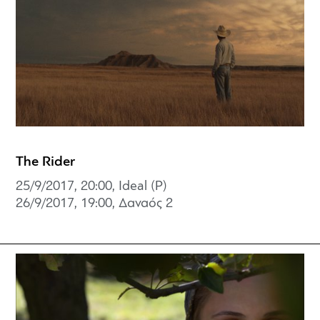
The Rider
25/9/2017, 20:00, Ideal (P)
26/9/2017, 19:00,
Δαναός 2