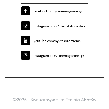
facebook.com/
cinemagazine.gr
instagram.com/
AthensFilmFestival
youtube.com/
nyxtespremieras
instagram.com/
cinemagazine_gr
©2025 - Κινηματογραφική Εταιρία Αθηνών