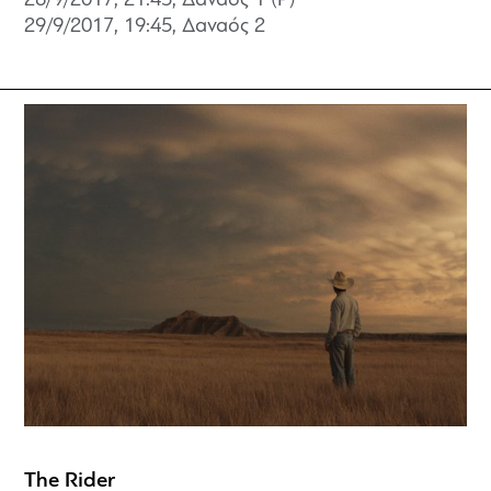
28/9/2017, 21:45, Δαναός 1 (P)
29/9/2017, 19:45,
Δαναός 2
The Rider