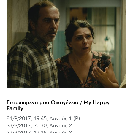
Ευτυχισμένη μου Οικογένεια / My Happy
Family
21/9/2017, 19:45, Δαναός 1 (P)
23/9/2017, 20:30,
Δαναός 2