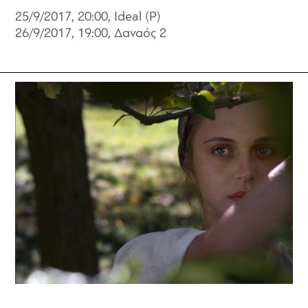
25/9/2017, 20:00, Ideal (P)
26/9/2017, 19:00,
Δαναός 2