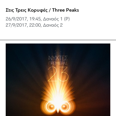
Στις Τρεις Κορυφές / Three Peaks
26/9/2017, 19:45, Δαναός 1 (P)
27/9/2017, 22:00,
Δαναός 2