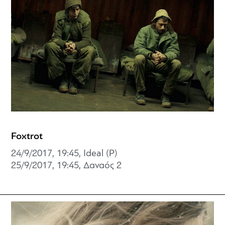
Foxtrot
24/9/2017, 19:45, Ideal (P)
25/9/2017, 19:45,
Δαναός 2