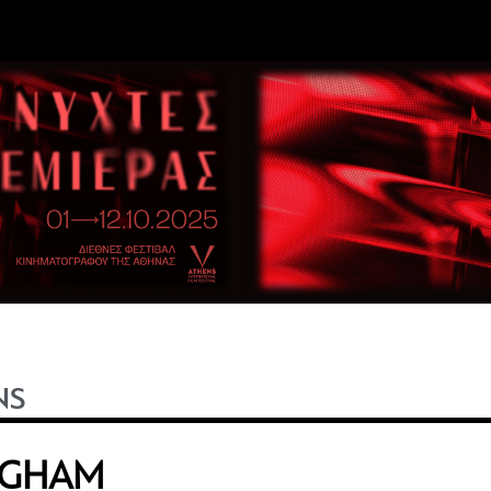
NS
NGHAM