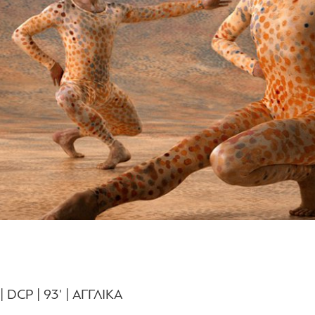
CP | 93' | ΑΓΓΛΙΚΑ