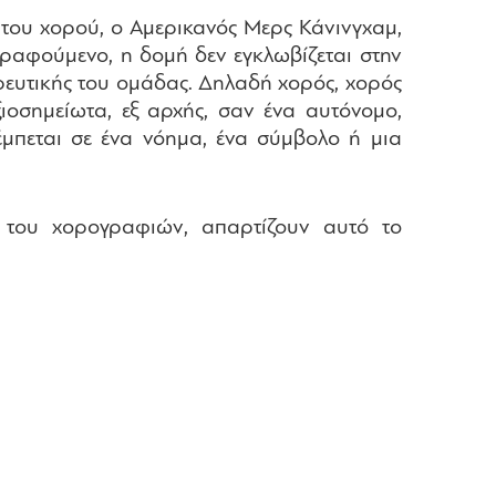
του χορού, ο Αμερικανός Μερς Κάνινγχαμ,
ογραφούμενο, η δομή δεν εγκλωβίζεται στην
ρευτικής του ομάδας. Δηλαδή χορός, χορός
ξιοσημείωτα, εξ αρχής, σαν ένα αυτόνομο,
έμπεται σε ένα νόημα, ένα σύμβολο ή μια
ν του χορογραφιών, απαρτίζουν αυτό το