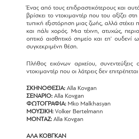
Ένας από τους επιδραστικότερους και αυ
βρίσκει το ντοκιμαντέρ που του αξίζει στ
τυπική εξιστόρηση μιας ζωής, αλλά στέκε
και πάλι χορός. Μια τέχνη, ατυχώς, περι
οπτικό αισθητικό σημείο και επ' ουδενί
συγκεκριμένη θέση.
Πλήθος εικόνων αρχείου, συνεντεύξεις
ντοκιμαντέρ που οι λάτρεις δεν επιτρέπετα
ΣΚΗΝΟΘΕΣΙΑ:
Alla Kovgan
ΣΕΝΑΡΙΟ:
Alla Kovgan
ΦΩΤΟΓΡΑΦΙΑ:
Mko Malkhasyan
ΜΟΥΣΙΚΗ:
Volker Bertelmann
ΜΟΝΤΑΖ:
Alla Kovgan
ΑΛΑ ΚΟΒΓΚΑΝ