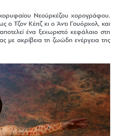
υ κορυφαίου Νεοϋρκέζου χορογράφου.
 ο Τζον Κέιτζ κι ο Άντι Γουόρχολ, και
 αποτελεί ένα ξεχωριστό κεφάλαιο στη
ας με ακρίβεια τη ζωώδη ενέργεια της