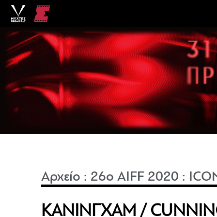
Αρχείο
:
26o AIFF 2020
:
ICO
ΚΑΝΙΝΓΧΑΜ / CUNNI