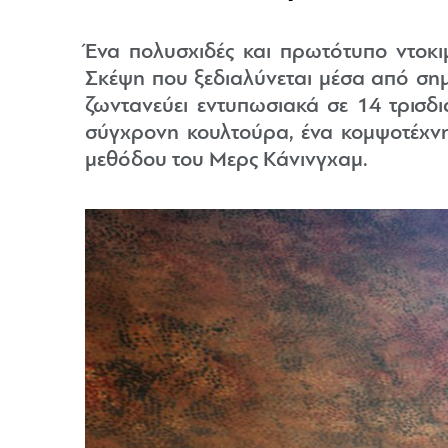
Ένα πολυσχιδές και πρωτότυπο ντοκ
Σκέψη που ξεδιαλύνεται μέσα από σημε
ζωντανεύει εντυπωσιακά σε 14 τρισδι
σύγχρονη κουλτούρα, ένα κομψοτέχνημ
μεθόδου του Μερς Κάνινγχαμ.