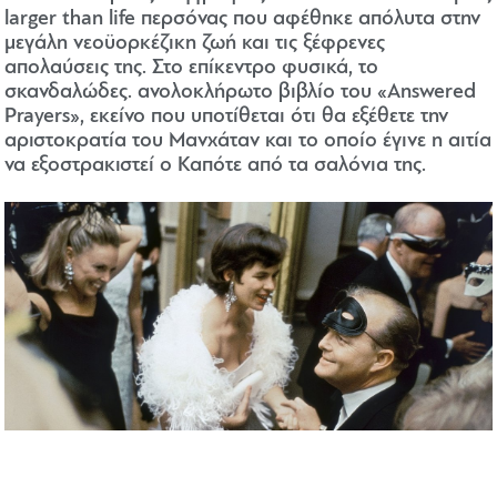
larger than life περσόνας που αφέθηκε απόλυτα στην
μεγάλη νεοϋορκέζικη ζωή και τις ξέφρενες
απολαύσεις της. Στο επίκεντρο φυσικά, το
σκανδαλώδες. ανολοκλήρωτο βιβλίο του «Answered
Prayers», εκείνο που υποτίθεται ότι θα εξέθετε την
αριστοκρατία του Μανχάταν και το οποίο έγινε η αιτία
να εξοστρακιστεί ο Καπότε από τα σαλόνια της.