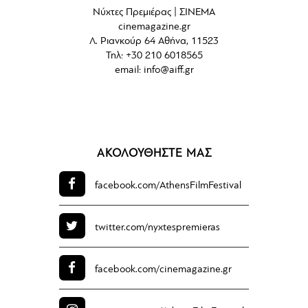
Νύχτες Πρεμιέρας | ΣΙΝΕΜΑ
cinemagazine.gr
Λ. Ριανκούρ 64 Αθήνα, 11523
Τηλ: +30 210 6018565
email:
info@aiff.gr
ΑΚΟΛΟΥΘΗΣΤΕ ΜΑΣ
facebook.com/
AthensFilmFestival
twitter.com/
nyxtespremieras
facebook.com/
cinemagazine.gr