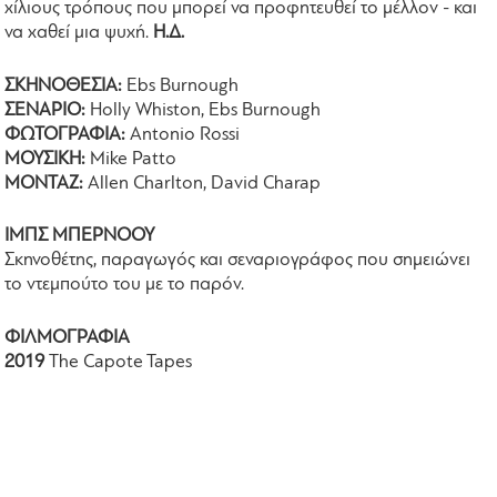
χίλιους τρόπους που μπορεί να προφητευθεί το μέλλον - και
να χαθεί μια ψυχή.
Η.Δ.
ΣΚΗΝΟΘΕΣΙΑ:
Ebs Burnough
ΣΕΝΑΡΙΟ:
Holly Whiston, Ebs Burnough
ΦΩΤΟΓΡΑΦΙΑ:
Antonio Rossi
ΜΟΥΣΙΚΗ:
Mike Patto
ΜΟΝΤΑΖ:
Allen Charlton, David Charap
ΙΜΠΣ ΜΠΕΡΝΟΟΥ
Σκηνοθέτης, παραγωγός και σεναριογράφος που σημειώνει
το ντεμπούτο του με το παρόν.
ΦΙΛΜΟΓΡΑΦΙΑ
2019
The Capote Tapes