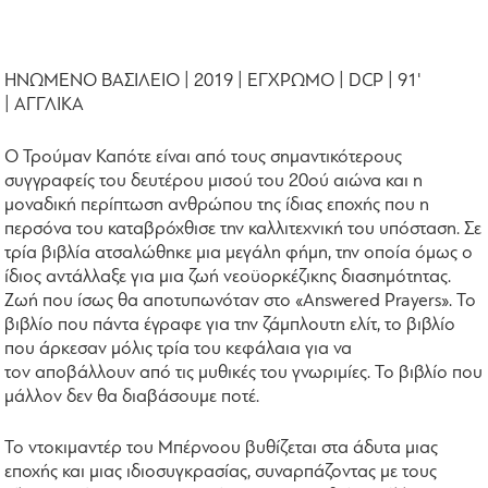
ΗΝΩΜΕΝΟ ΒΑΣΙΛΕΙΟ | 2019 | ΕΓΧΡΩΜΟ | DCP | 91'
| ΑΓΓΛΙΚΑ
Ο Τρούμαν Καπότε είναι από τους σημαντικότερους
συγγραφείς του δευτέρου μισού του 20ού αιώνα και η
μοναδική περίπτωση ανθρώπου της ίδιας εποχής που η
περσόνα του καταβρόχθισε την καλλιτεχνική του υπόσταση. Σε
τρία βιβλία ατσαλώθηκε μια μεγάλη φήμη, την οποία όμως ο
ίδιος αντάλλαξε για μια ζωή νεοϋορκέζικης διασημότητας.
Ζωή που ίσως θα αποτυπωνόταν στο «Answered Prayers». Το
βιβλίο που πάντα έγραφε για την ζάμπλουτη ελίτ, το βιβλίο
που άρκεσαν μόλις τρία του κεφάλαια για να
τον αποβάλλουν από τις μυθικές του γνωριμίες. Το βιβλίο που
μάλλον δεν θα διαβάσουμε ποτέ.
Το ντοκιμαντέρ του Μπέρνοου βυθίζεται στα άδυτα μιας
εποχής και μιας ιδιοσυγκρασίας, συναρπάζοντας με τους