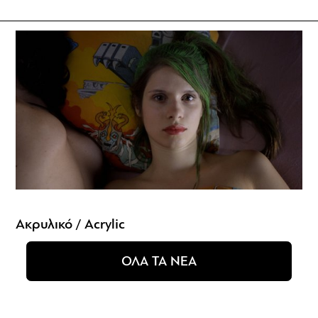
Ακρυλικό / Acrylic
ΟΛΑ ΤΑ ΝΕΑ