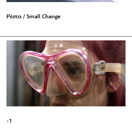
Ρέστα / Small Change
-1