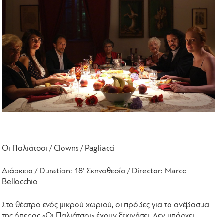
Οι Παλιάτσοι / Clowns / Pagliacci
Διάρκεια / Duration: 18’ Σκηνοθεσία / Director: Marco
Bellocchio
Στο θέατρο ενός μικρού χωριού, οι πρόβες για το ανέβασμα
της όπερας «Οι Παλιάτσοι» έχουν ξεκινήσει. Δεν υπάρχει