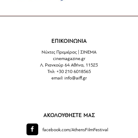
ΕΠΙΚΟΙΝΩΝΙΑ
Νύχτες Πρεμιέρας | ΣΙΝΕΜΑ
cinemagazine.gr
Λ. Ριανκούρ 64 Αθήνα, 11523
Τηλ: +30 210 6018565
email:
info@aiff.gr
ΑΚΟΛΟΥΘΗΣΤΕ ΜΑΣ
facebook.com/
AthensFilmFestival