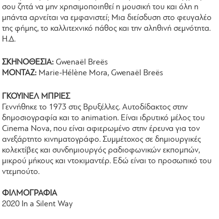
σου ζητά να μην χρησιμοποιηθεί η μουσική του και όλη η
μπάντα αρνείται να εμφανιστεί; Μια διείσδυση στο φευγαλέο
της φήμης, το καλλιτεχνικό πάθος και την αληθινή σεμνότητα.
Η.Δ.
ΣΚΗΝΟΘΕΣΙΑ:
Gwenaël Breës
ΜΟΝΤΑΖ:
Marie-Hélène Mora, Gwenaël Breës
ΓΚΟΥΙΝΕΛ ΜΠΡΙΕΣ
Γεννήθηκε το 1973 στις Βρυξέλλες. Αυτοδίδακτος στην
δημοσιογραφία και το animation. Είναι ιδρυτικό μέλος του
Cinema Nova, που είναι αφιερωμένο στην έρευνα για τον
ανεξάρτητο κινηματογράφο. Συμμέτοχος σε δημιουργικές
κολεκτίβες και συνδημιουργός ραδιοφωνικών εκπομπών,
μικρού μήκους και ντοκιμαντέρ. Εδώ είναι το προσωπικό του
ντεμπούτο.
ΦΙΛΜΟΓΡΑΦΙΑ
2020 In a Silent Way