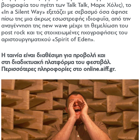
βιογραφία του ηγέτη των Talk Talk, Μαρκ Χόλις), το
«In a Silent Way» εξετάζει με σεβασμό όσα άφησε
πίσω της μια άκρως εσωστρεφής ιδιοφυΐα, από την
αναγέννηση της new wave μέχρι τη θεμελίωση του
post rock και τις στοιχειωμένες ηχογραφήσεις του
αριστουργηματικού «Spirit of Eden».
Η ταινία είναι διαθέσιμη για προβολή και
στη διαδικτυακή πλατφόρμα του φεστιβάλ.
Περισσότερες πληροφορίες στο
online.aiff.gr
.