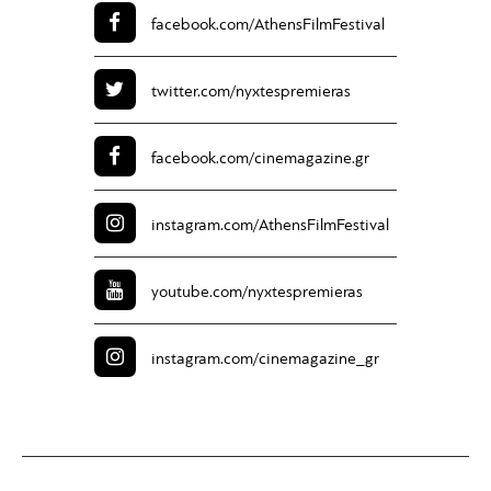
facebook.com/
AthensFilmFestival
twitter.com/
nyxtespremieras
facebook.com/
cinemagazine.gr
instagram.com/
AthensFilmFestival
youtube.com/
nyxtespremieras
instagram.com/
cinemagazine_gr