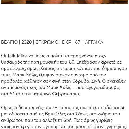
ΒΕΛΓΙΟ | 2020 | ΕΓΧΡΩΜΟ | DCP | 87' | ΑΓΓΛΙΚΑ
Οι Talk Talk είναι ίσως ο πολυτιμότερος «άγνωστος»
θησαυρός της ποπ μουσικής του ‘80. Επέδρασαν αρκετά σε
ομοτέχνους, όμως εξαιτίας της ερμητικότητας του δημιουργού
τους, Μαρκ Χόλις, εξαφανίστηκαν σύντομα από τον
προβολέα, χάθηκαν σαν σιγή στον θόρυβο. Σιγή. Ο ανέκαθεν
αγαπημένος ήχος του Μαρκ Χόλις – που έφυγε, αθόρυβα,
στα 64 του τον περυσινό Φεβρουάριο.
Όμως ο δημιουργός του «Δρόμου της σιωπής» αποδύεται σε
μια οδύσσεια από τις Βρυξέλλες στο Σάσεξ, στα χνάρια του
ανθρώπου που του άλλαξε τη ζωή. Πώς όμως γυρίζεις
ντοκιμαντέρ για τον αγαπημένο σου μουσικό όταν εγγράφως