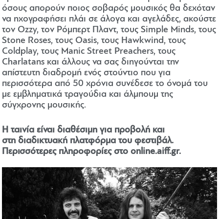
όσους απορούν ποιος σοβαρός μουσικός θα δεχόταν
να ηχογραφήσει πλάι σε άλογα και αγελάδες, ακούστε
τον Ozzy, τον Ρόμπερτ Πλαντ, τους Simple Minds, τους
Stone Roses, τους Oasis, τους Hawkwind, τους
Coldplay, τους Manic Street Preachers, τους
Charlatans και άλλους να σας διηγούνται την
απίστευτη διαδρομή ενός στούντιο που για
περισσότερα από 50 χρόνια συνέδεσε το όνομά του
με εμβληματικά τραγούδια και άλμπουμ της
σύγχρονης μουσικής.
Η ταινία είναι διαθέσιμη για προβολή και
στη διαδικτυακή πλατφόρμα του φεστιβάλ.
Περισσότερες πληροφορίες στο
online.aiff.gr
.