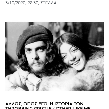
3/10/2020, 22:30, ΣΤΕΛΛΑ
ΑΛΛΟΣ, ΟΠΩΣ ΕΓΩ: Η ΙΣΤΟΡΙΑ ΤΩΝ
THROBBING GRISTLE / OTHER, LIKE ME