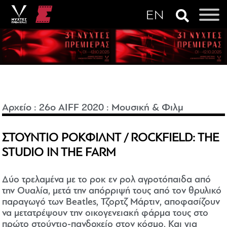
Αρχείο
:
26o AIFF 2020
:
Μουσική & Φιλμ
ΣΤΟΥΝΤΙΟ ΡΟΚΦΙΛΝΤ / ROCKFIELD: THE
STUDIO IN THE FARM
Δύο τρελαμένα με το ροκ εν ρολ αγροτόπαιδα από
την Ουαλία, μετά την απόρριψή τους από τον θρυλικό
παραγωγό των Beatles, Τζορτζ Μάρτιν, αποφασίζουν
να μετατρέψουν την οικογενειακή φάρμα τους στο
πρώτο στούντιο-πανδοχείο στον κόσμο. Και για