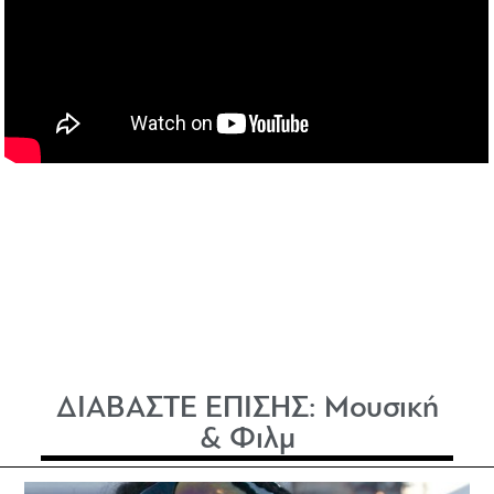
ΔΙΑΒΑΣΤΕ ΕΠΙΣΗΣ:
Μουσική
& Φιλμ