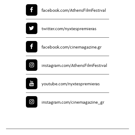
facebook.com/
AthensFilmFestival
twitter.com/
nyxtespremieras
facebook.com/
cinemagazine.gr
instagram.com/
AthensFilmFestival
youtube.com/
nyxtespremieras
instagram.com/
cinemagazine_gr