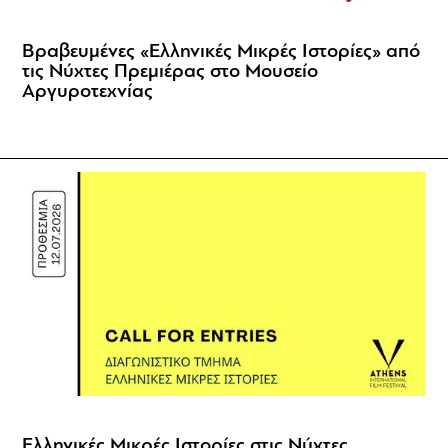
Βραβευμένες «Ελληνικές Μικρές Ιστορίες» από
τις Νύχτες Πρεμιέρας στο Μουσείο
Αργυροτεχνίας
Ελληνικές Μικρές Ιστορίες στις Νύχτες