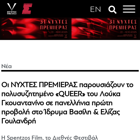
Νέα
Οι ΝΥΧΤΕΣ ΠΡΕΜΙΕΡΑΣ παρουσιάζουν το
πολυσυζητημένο «QUEER» του Λούκα
Γκουαντανίνο σε πανελλήνια πρώτη
προβολή στο Ίδρυμα Βασίλη & Ελίζας
Γουλανδρή
Η Spentzos Film, το Διεθνές Φεστιβάλ