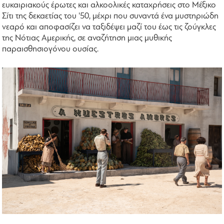
ευκαιριακούς έρωτες και αλκοολικές καταχρήσεις στο Μέξικο
Σίτι της δεκαετίας του '50, μέχρι που συναντά ένα μυστηριώδη
νεαρό και αποφασίζει να ταξιδέψει μαζί του έως τις ζούγκλες
της Νότιας Αμερικής, σε αναζήτηση μιας μυθικής
παραισθησιογόνου ουσίας.