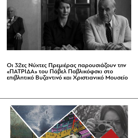
Οι 32ες Νύχτες Πρεμιέρας παρουσιάζουν την
«ΠΑΤΡΙΔΑ» του Πάβελ Παβλικόφσκι στο
επιβλητικό Βυζαντινό και Χριστιανικό Μουσείο