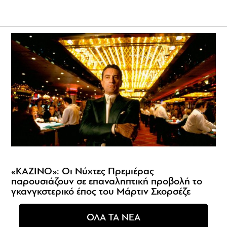
«ΚΑΖΙΝΟ»: Οι Νύχτες Πρεμιέρας
παρουσιάζουν σε επαναληπτική προβολή το
γκανγκστερικό έπος του Μάρτιν Σκορσέζε
ΟΛΑ ΤΑ ΝΕΑ