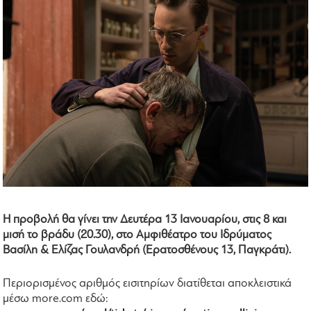
Η προβολή θα γίνει την Δευτέρα 13 Ιανουαρίου, στις 8 και
μισή το βράδυ (20.30), στο Αμφιθέατρο του Ιδρύματος
Βασίλη & Ελίζας Γουλανδρή (Ερατοσθένους 13, Παγκράτι).
Περιορισμένος αριθμός εισιτηρίων διατίθεται αποκλειστικά
μέσω more.com εδώ: