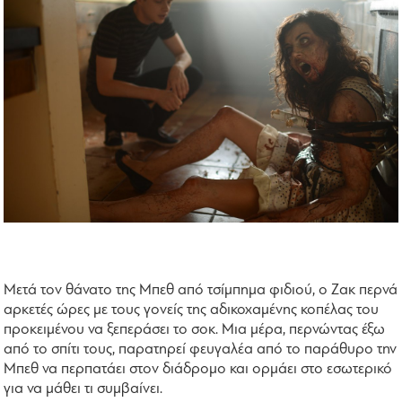
Μετά τον θάνατο της Μπεθ από τσίμπημα φιδιού, ο Ζακ περνά
αρκετές ώρες με τους γονείς της αδικοχαμένης κοπέλας του
προκειμένου να ξεπεράσει το σοκ. Μια μέρα, περνώντας έξω
από το σπίτι τους, παρατηρεί φευγαλέα από το παράθυρο την
Μπεθ να περπατάει στον διάδρομο και ορμάει στο εσωτερικό
για να μάθει τι συμβαίνει.