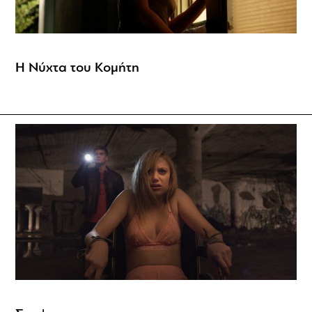
Η Νύχτα του Κομήτη