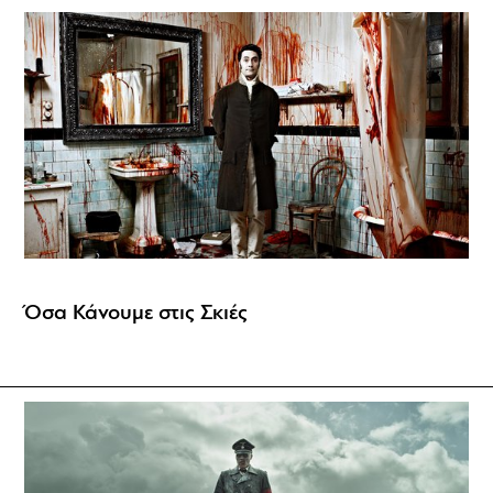
Όσα Κάνουμε στις Σκιές