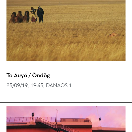
Το Αυγό / Öndög
25/09/19, 19:45, DANAOS 1