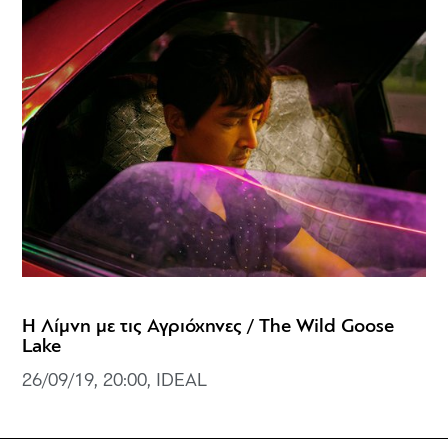
Η Λίμνη με τις Αγριόχηνες / The Wild Goose
Lake
26/09/19, 20:00, IDEAL