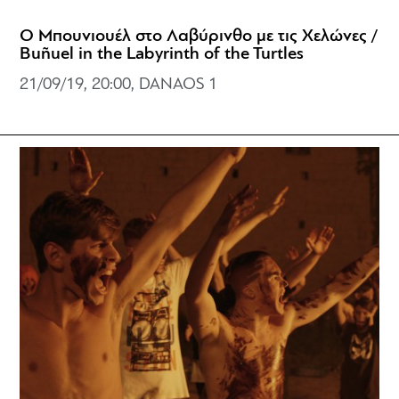
Ο Μπουνιουέλ στο Λαβύρινθο με τις Χελώνες /
Buñuel in the Labyrinth of the Turtles
21/09/19, 20:00, DANAOS 1