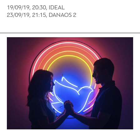
19/09/19, 20:30, IDEAL
23/09/19, 21:15, DANAOS 2