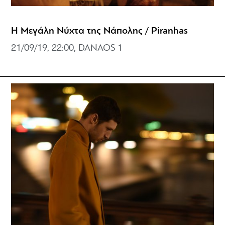
Η Μεγάλη Νύχτα της Νάπολης / Piranhas
21/09/19, 22:00, DANAOS 1