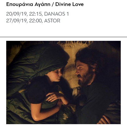
Επουράνια Αγάπη / Divine Love
20/09/19, 22:15, DANAOS 1
27/09/19, 22:00, ASTOR