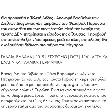
Θα προηγηθεί η Τελετή Λήξης - Απονομή Βραβείων των
Διεθνών Διαγωνιστικών τμημάτων του Φεστιβάλ. Παρουσία
του σκηνοθέτη και των συντελεστών. Μετά την έναρξη της
τελετής ΔΕΝ επιτρέπεται η είσοδος της αίθουσας. Η προβολή
της ταινίας θα ξεκινήσει αμέσως μετά το τέλος της τελετής. Θα
ακολουθήσει δεξίωση στο αίθριο του Μεγάρου.
ΓΑΛΛΙΑ, ΕΛΛΑΔΑ | 2019 | ΕΓΧΡΩΜΟ | DCP | 124' | ΑΓΓΛΙΚΑ,
ΕΛΛΗΝΙΚΑ, ΓΑΛΛΙΚΑ, ΓΕΡΜΑΝΙΚΑ
Βασισμένο στο βιβλίο του Γιάνη Βαρουφάκη, «Ανίκητοι
Ηττημένοι», το νέο φιλμ του Κώστα Γαβρά επιχειρεί σε πολλά
μέτωπα. Από τη μια προσπαθεί να χαρτογρα- φήσει την
σύγχρονη πολιτική Ευρώπη. Εν συνεχεία περιγράφει πως το
λαϊκό βίωμα μεταφέρεται πίσω από τις κλειστές πόρτες όπου
αποφασίζονται οι τύχες όλων μας. Ταυτόχρονα πιστοποιεί το
σημερινό status quo της ισορροπίας δυνάμεων, ενώ τέλος,