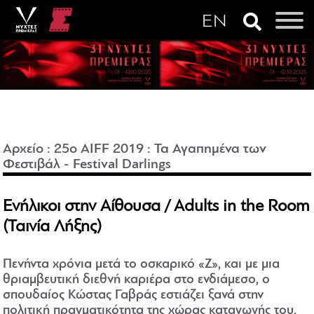
Αρχείο
:
25o AIFF 2019
:
Τα Αγαπημένα των
Φεστιβάλ - Festival Darlings
Ενήλικοι στην Αίθουσα / Adults in the Room
(Ταινία Λήξης)
Πενήντα χρόνια μετά το οσκαρικό «Ζ», και με μια
θριαμβευτική διεθνή καριέρα στο ενδιάμεσο, ο
σπουδαίος Κώστας Γαβράς εστιάζει ξανά στην
πολιτική πραγματικότητα της χώρας καταγωγής του,