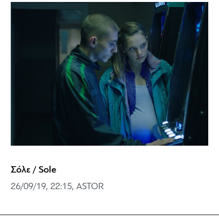
Σόλε / Sole
26/09/19, 22:15, ASTOR