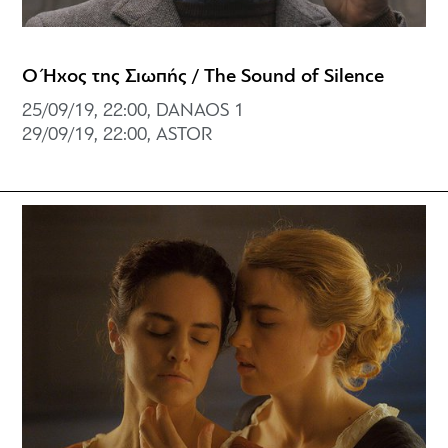
Ο Ήχος της Σιωπής / The Sound of Silence
25/09/19, 22:00, DANAOS 1
29/09/19, 22:00, ASTOR