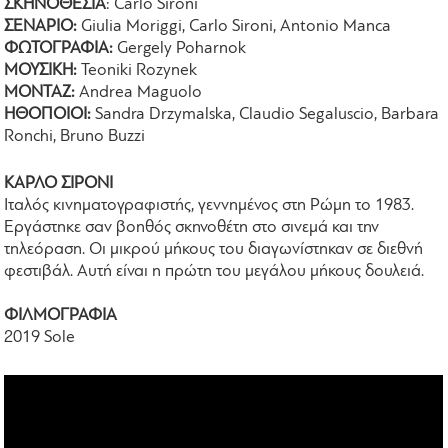
ΣΚΗΝΟΘΕΣΙΑ
: Carlo Sironi
ΣΕΝΑΡΙΟ:
Giulia Moriggi, Carlo Sironi, Antonio Manca
ΦΩΤΟΓΡΑΦΙΑ:
Gergely Poharnok
ΜΟΥΣΙΚΗ:
Teoniki Rozynek
ΜΟΝΤΑΖ:
Andrea Maguolo
ΗΘΟΠΟΙΟΙ:
Sandra Drzymalska, Claudio Segaluscio, Barbara
Ronchi, Bruno Buzzi
ΚΑΡΛΟ ΣΙΡΟΝΙ
Ιταλός κινηματογραφιστής, γεννημένος στη Ρώμη το 1983.
Εργάστηκε σαν βοηθός σκηνοθέτη στο σινεμά και την
τηλεόραση. Οι μικρού μήκους του διαγωνίστηκαν σε διεθνή
φεστιβάλ. Αυτή είναι η πρώτη του μεγάλου μήκους δουλειά.
ΦΙΛΜΟΓΡΑΦΙΑ
2019 Sole