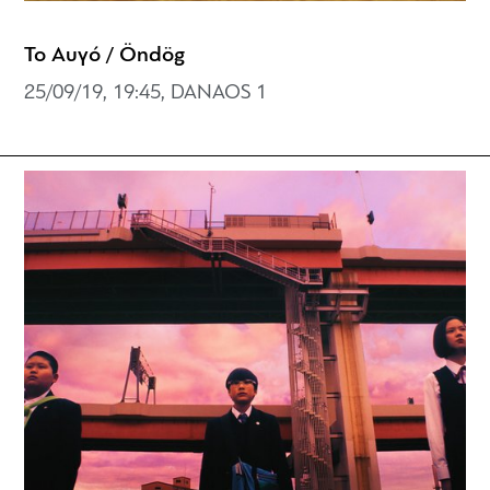
Το Αυγό / Öndög
25/09/19, 19:45, DANAOS 1