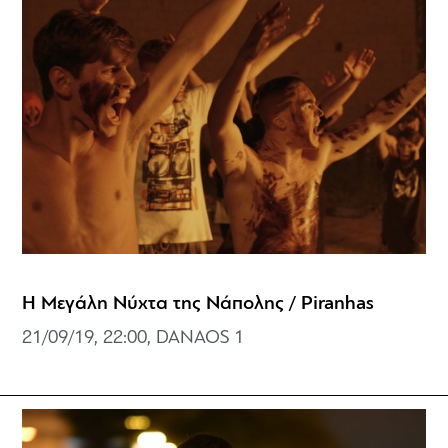
Η Μεγάλη Νύχτα της Νάπολης / Piranhas
21/09/19, 22:00, DANAOS 1