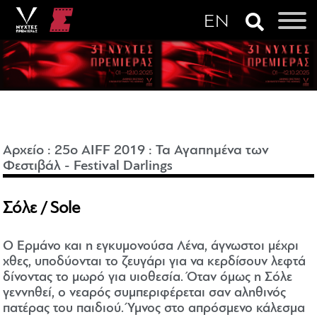
Αρχείο
:
25o AIFF 2019
:
Τα Αγαπημένα των
Φεστιβάλ - Festival Darlings
Σόλε / Sole
Ο Ερμάνο και η εγκυμονούσα Λένα, άγνωστοι μέχρι
χθες, υποδύονται το ζευγάρι για να κερδίσουν λεφτά
δίνοντας το μωρό για υιοθεσία. Όταν όμως η Σόλε
γεννηθεί, ο νεαρός συμπεριφέρεται σαν αληθινός
πατέρας του παιδιού. Ύμνος στο απρόσμενο κάλεσμα