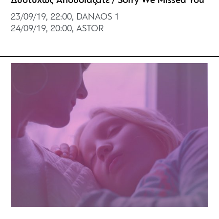
Δυστυχώς Απουσιάζατε / Sorry We Missed You
23/09/19, 22:00, DANAOS 1
24/09/19, 20:00, ASTOR