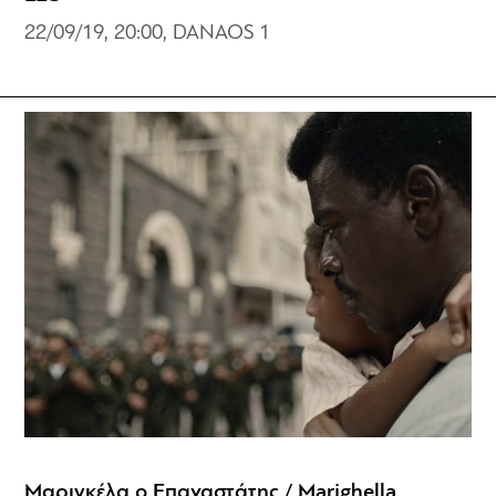
22/09/19, 20:00, DANAOS 1
Μαριγκέλα ο Επαναστάτης / Marighella