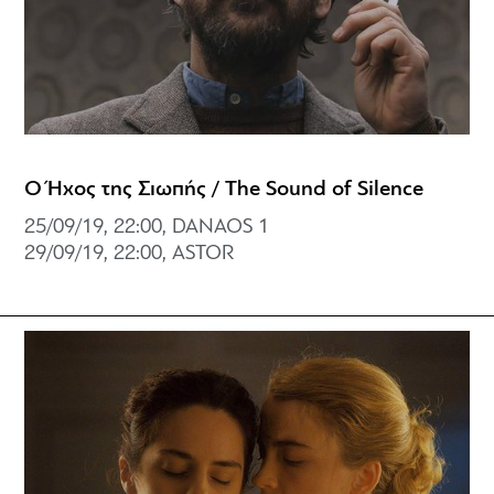
Ο Ήχος της Σιωπής / The Sound of Silence
25/09/19, 22:00, DANAOS 1
29/09/19, 22:00, ASTOR