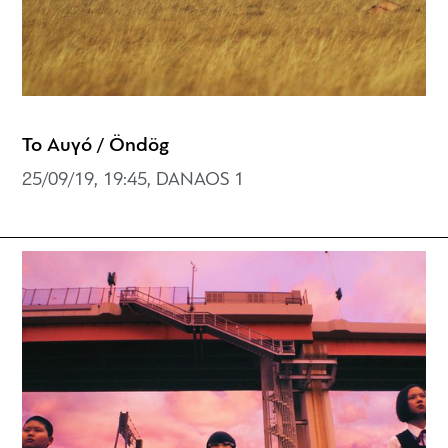
Το Αυγό / Öndög
25/09/19, 19:45, DANAOS 1