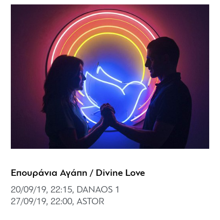
Επουράνια Αγάπη / Divine Love
20/09/19, 22:15, DANAOS 1
27/09/19, 22:00, ASTOR