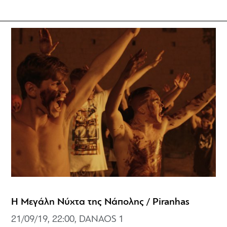
Η Μεγάλη Νύχτα της Νάπολης / Piranhas
21/09/19, 22:00, DANAOS 1