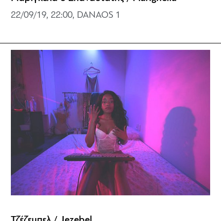
22/09/19, 22:00, DANAOS 1
Τζέζεμπελ / Jezebel