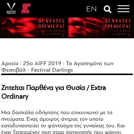
Αρχείο
:
25o AIFF 2019
:
Τα Αγαπημένα των
Φεστιβάλ - Festival Darlings
Ζητείται Παρθένα για Θυσία / Extra
Ordinary
Μια δασκάλα οδήγησης που επικοινωνεί με τα
πνεύματα. Ένας άμοιρος άντρας τον οποίο
καταδυναστεύει το φάντασμα της γυναίκας του. Και
ένας ξεπεσμένος ποπ σταρ σατανιστής που ψάχνει