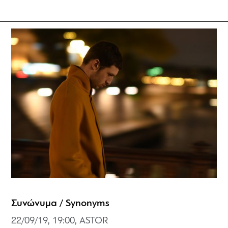
Συνώνυμα / Synonyms
22/09/19, 19:00, ASTOR