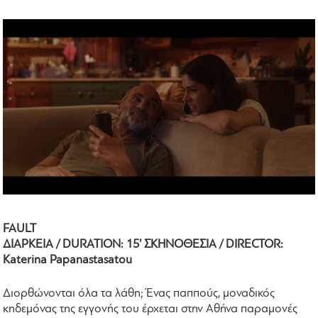
FAULT
ΔΙΑΡΚΕΙΑ / DURATION: 15’ ΣΚΗΝΟΘΕΣΙΑ / DIRECTOR:
Katerina Papanastasatou
Διορθώνονται όλα τα λάθη; Ένας παππούς, μοναδικός
κηδεμόνας της εγγονής του έρχεται στην Αθήνα παραμονές