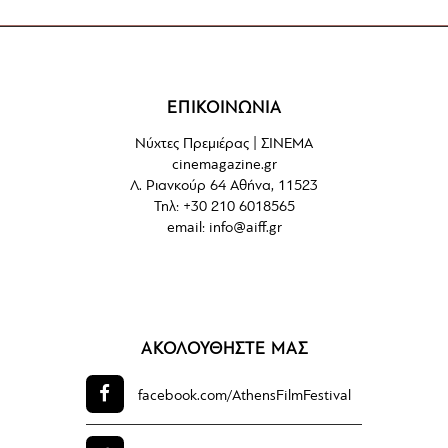
ΕΠΙΚΟΙΝΩΝΙΑ
Νύχτες Πρεμιέρας | ΣΙΝΕΜΑ
cinemagazine.gr
Λ. Ριανκούρ 64 Αθήνα, 11523
Τηλ: +30 210 6018565
email:
info@aiff.gr
ΑΚΟΛΟΥΘΗΣΤΕ ΜΑΣ
facebook.com/
AthensFilmFestival