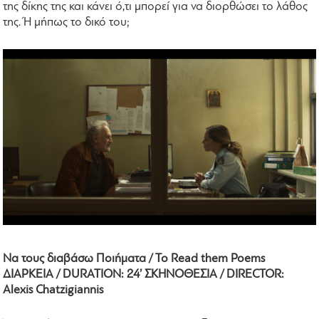
της δίκης της και κάνει ό,τι μπορεί για να διορθώσει το λάθος
της. Ή μήπως το δικό του;
Να τους διαβάσω Ποιήματα / To Read them Poems
ΔΙΑΡΚΕΙΑ / DURATION: 24’ ΣΚΗΝΟΘΕΣΙΑ / DIRECTOR:
Alexis Chatzigiannis