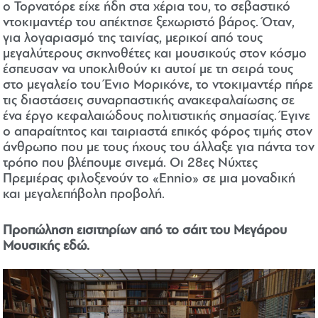
ο Τορνατόρε είχε ήδη στα χέρια του, το σεβαστικό
ντοκιμαντέρ του απέκτησε ξεχωριστό βάρος. Όταν,
για λογαριασμό της ταινίας, μερικοί από τους
μεγαλύτερους σκηνοθέτες και μουσικούς στον κόσμο
έσπευσαν να υποκλιθούν κι αυτοί με τη σειρά τους
στο μεγαλείο του Ένιο Μορικόνε, το ντοκιμαντέρ πήρε
τις διαστάσεις συναρπαστικής ανακεφαλαίωσης σε
ένα έργο κεφαλαιώδους πολιτιστικής σημασίας. Έγινε
ο απαραίτητος και ταιριαστά επικός φόρος τιμής στον
άνθρωπο που με τους ήχους του άλλαξε για πάντα τον
τρόπο που βλέπουμε σινεμά. Οι 28ες Νύχτες
Πρεμιέρας φιλοξενούν το «Ennio» σε μια μοναδική
και μεγαλεπήβολη προβολή.
Προπώληση εισιτηρίων από το σάιτ του Μεγάρου
Μουσικής εδώ.