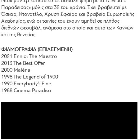
Ντοκιμαντέρ και κατέκτησε αειθαλή φήμη με το «Σινεμά ο
Παράδεισος» μόλις στα 32 του χρόνια. Έχει βραβευτεί με
Όσκαρ, Ντονατέλο, Χρυσή Σφαίρα και βραβείο Ευρωπαϊκής
Ακαδημίας, ενώ οι ταινίες του έχουν τιμηθεί σε πλήθος
διεθνών φεστιβάλ, ανάμεσα στο οποία και αυτά των Καννών
και της Βενετίας.
ΦΙΛΜΟΓΡΑΦΙΑ (ΕΠΙΛΕΓΜΕΝΗ)
2021 Ennio: The Maestro
2013 The Best Offer
2000 Malèna
1998 The Legend of 1900
1990 Everybody’s Fine
1988 Cinema Paradiso