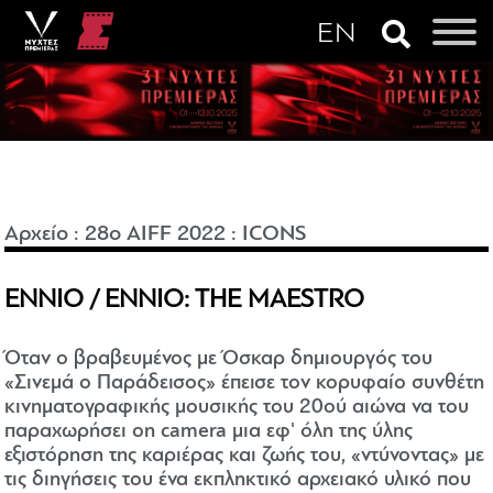
Αρχείο
:
28o AIFF 2022
:
ICONS
ΕΝΝΙΟ / ENNIO: THE MAESTRO
Όταν ο βραβευμένος με Όσκαρ δημιουργός του
«Σινεμά ο Παράδεισος» έπεισε τον κορυφαίο συνθέτη
κινηματογραφικής μουσικής του 20ού αιώνα να του
παραχωρήσει on camera μια εφ' όλη της ύλης
εξιστόρηση της καριέρας και ζωής του, «ντύνοντας» με
τις διηγήσεις του ένα εκπληκτικό αρχειακό υλικό που