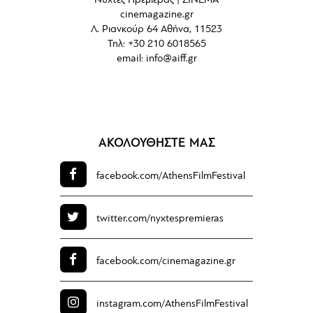
Νύχτες Πρεμιέρας | ΣΙΝΕΜΑ
cinemagazine.gr
Λ. Ριανκούρ 64 Αθήνα, 11523
Τηλ: +30 210 6018565
email:
info@aiff.gr
ΑΚΟΛΟΥΘΗΣΤΕ ΜΑΣ
facebook.com/
AthensFilmFestival
twitter.com/
nyxtespremieras
facebook.com/
cinemagazine.gr
instagram.com/
AthensFilmFestival