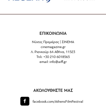
ΕΠΙΚΟΙΝΩΝΙΑ
Νύχτες Πρεμιέρας | ΣΙΝΕΜΑ
cinemagazine.gr
Λ. Ριανκούρ 64 Αθήνα, 11523
Τηλ: +30 210 6018565
email:
info@aiff.gr
ΑΚΟΛΟΥΘΗΣΤΕ ΜΑΣ
facebook.com/
AthensFilmFestival