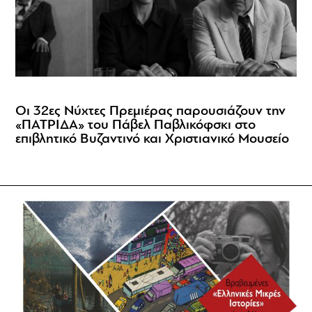
Οι 32ες Νύχτες Πρεμιέρας παρουσιάζουν την
«ΠΑΤΡΙΔΑ» του Πάβελ Παβλικόφσκι στο
επιβλητικό Βυζαντινό και Χριστιανικό Μουσείο