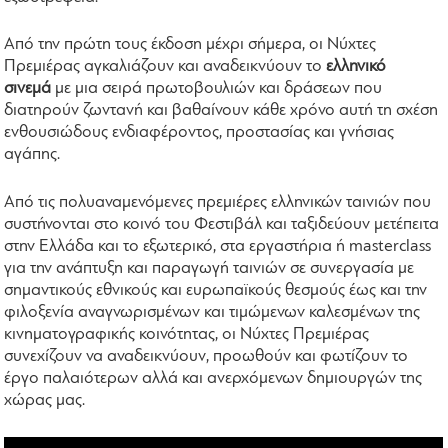
Από την πρώτη τους έκδοση μέχρι σήμερα, οι Νύχτες
Πρεμιέρας αγκαλιάζουν και αναδεικνύουν το
ελληνικό
σινεμά
με μια σειρά πρωτοβουλιών και δράσεων που
διατηρούν ζωντανή και βαθαίνουν κάθε χρόνο αυτή τη σχέση
ενθουσιώδους ενδιαφέροντος, προστασίας και γνήσιας
αγάπης.
Από τις πολυαναμενόμενες πρεμιέρες ελληνικών ταινιών που
συστήνονται στο κοινό του Φεστιβάλ και ταξιδεύουν μετέπειτα
στην Ελλάδα και το εξωτερικό, στα εργαστήρια ή masterclass
για την ανάπτυξη και παραγωγή ταινιών σε συνεργασία με
σημαντικούς εθνικούς και ευρωπαϊκούς θεσμούς έως και την
φιλοξενία αναγνωρισμένων και τιμώμενων καλεσμένων της
κινηματογραφικής κοινότητας, οι Νύχτες Πρεμιέρας
συνεχίζουν να αναδεικνύουν, προωθούν και φωτίζουν το
έργο παλαιότερων αλλά και ανερχόμενων δημιουργών της
χώρας μας.