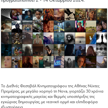
πραγματοποιηθεί 2 - 14 Οκτωβρίου 2024.
Το Διεθνές Φεστιβάλ Κινηματογράφου της Αθήνας Νύχτες
Πρεμιέρας, με μεγάλο χορηγό τη Nova, γιορτάζει 30 χρόνια
κινηματογραφικής μαγείας και θερμής υποστήριξης της
εγχώριας δημιουργίας, με νεανική ορμή και ελπιδοφόρα
εξωστρέφεια.