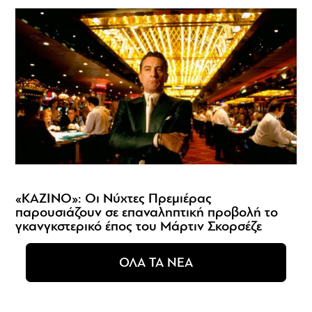
«ΚΑΖΙΝΟ»: Οι Νύχτες Πρεμιέρας
παρουσιάζουν σε επαναληπτική προβολή το
γκανγκστερικό έπος του Μάρτιν Σκορσέζε
ΟΛΑ ΤΑ ΝΕΑ