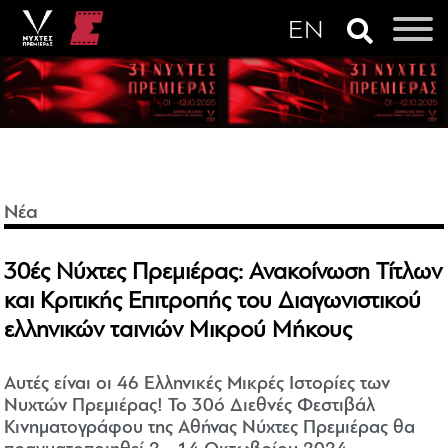
Νέα
30ές Νύχτες Πρεμιέρας: Ανακοίνωση Τίτλων
και Κριτικής Επιτροπής του Διαγωνιστικού
ελληνικών ταινιών Μικρού Μήκους
Αυτές είναι οι 46 Ελληνικές Μικρές Ιστορίες των
Νυχτών Πρεμιέρας! Το 30ό Διεθνές Φεστιβάλ
Κινηματογράφου της Αθήνας Νύχτες Πρεμιέρας θα