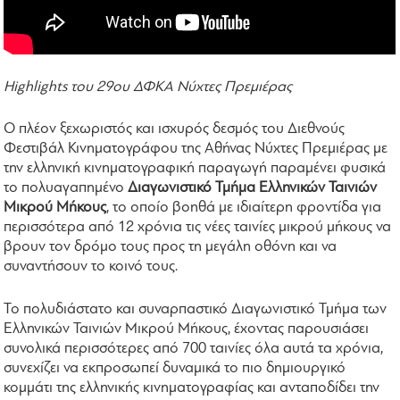
Highlights του 29ου ΔΦΚΑ Νύχτες Πρεμιέρας
Ο πλέον ξεχωριστός και ισχυρός δεσμός του Διεθνούς
Φεστιβάλ Κινηματογράφου της Αθήνας Νύχτες Πρεμιέρας με
την ελληνική κινηματογραφική παραγωγή παραμένει φυσικά
το πολυαγαπημένο
Διαγωνιστικό Τμήμα Ελληνικών Ταινιών
Μικρού Μήκους
, το οποίο βοηθά με ιδιαίτερη φροντίδα για
περισσότερα από 12 χρόνια τις νέες ταινίες μικρού μήκους να
βρουν τον δρόμο τους προς τη μεγάλη οθόνη και να
συναντήσουν το κοινό τους.
Το πολυδιάστατο και συναρπαστικό Διαγωνιστικό Τμήμα των
Ελληνικών Ταινιών Μικρού Μήκους, έχοντας παρουσιάσει
συνολικά περισσότερες από 700 ταινίες όλα αυτά τα χρόνια,
συνεχίζει να εκπροσωπεί δυναμικά το πιο δημιουργικό
κομμάτι της ελληνικής κινηματογραφίας και ανταποδίδει την