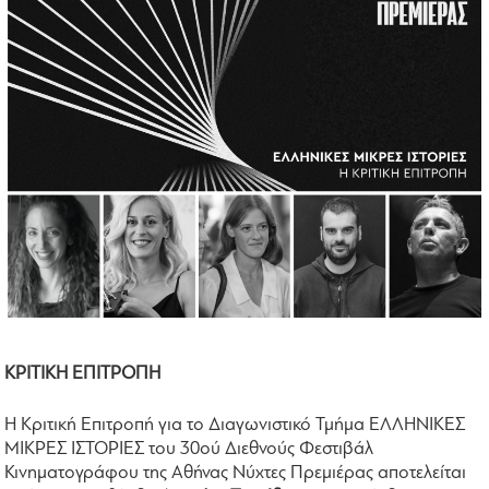
ΚΡΙΤΙΚΗ ΕΠΙΤΡΟΠΗ
Η Κριτική Επιτροπή για το Διαγωνιστικό Τμήμα ΕΛΛΗΝΙΚΕΣ
ΜΙΚΡΕΣ ΙΣΤΟΡΙΕΣ του 30ού Διεθνούς Φεστιβάλ
Κινηματογράφου της Αθήνας Νύχτες Πρεμιέρας αποτελείται