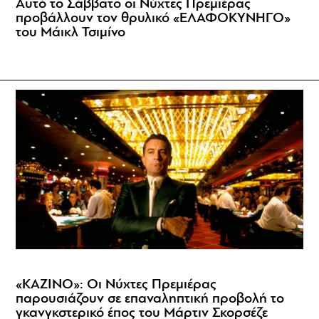
Αυτό το Σάββατο οι Νύχτες Πρεμιέρας
προβάλλουν τον θρυλικό «ΕΛΑΦΟΚΥΝΗΓΟ»
του Μάικλ Τσιμίνο
«ΚΑΖΙΝΟ»: Οι Νύχτες Πρεμιέρας
παρουσιάζουν σε επαναληπτική προβολή το
γκανγκστερικό έπος του Μάρτιν Σκορσέζε