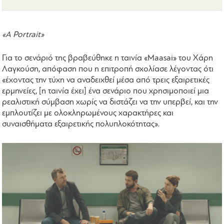
«A Portrait»
Για το σενάριό της βραβεύθηκε η ταινία «Maasai» του Χάρη
Λαγκούση, απόφαση που η επιτροπή σχολίασε λέγοντας ότι
«έχοντας την τύχη να αναδειχθεί μέσα από τρεις εξαιρετικές
ερμηνείες, [η ταινία έχει] ένα σενάριο που χρησιμοποιεί μια
ρεαλιστική σύμβαση χωρίς να διστάζει να την υπερβεί, και την
εμπλουτίζει με ολοκληρωμένους χαρακτήρες και
συναισθήματα εξαιρετικής πολυπλοκότητας».