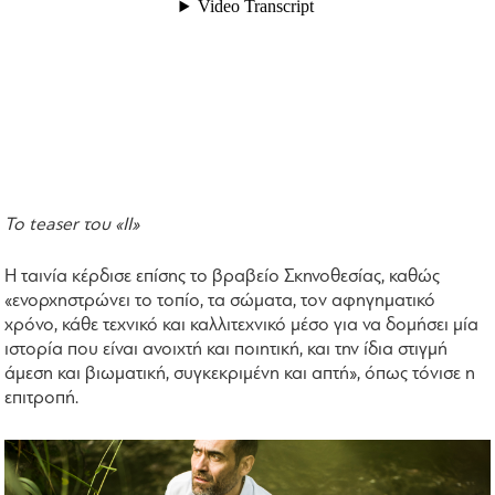
To teaser του «ΙΙ»
Η ταινία κέρδισε επίσης το βραβείο Σκηνοθεσίας, καθώς
«ενορχηστρώνει το τοπίο, τα σώματα, τον αφηγηματικό
χρόνο, κάθε τεχνικό και καλλιτεχνικό μέσο για να δομήσει μία
ιστορία που είναι ανοιχτή και ποιητική, και την ίδια στιγμή
άμεση και βιωματική, συγκεκριμένη και απτή», όπως τόνισε η
επιτροπή.