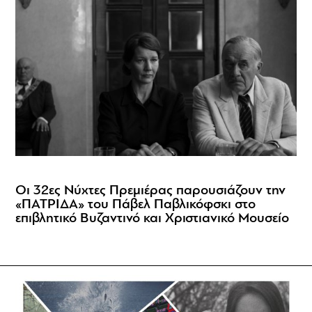
Οι 32ες Νύχτες Πρεμιέρας παρουσιάζουν την
«ΠΑΤΡΙΔΑ» του Πάβελ Παβλικόφσκι στο
επιβλητικό Βυζαντινό και Χριστιανικό Μουσείο