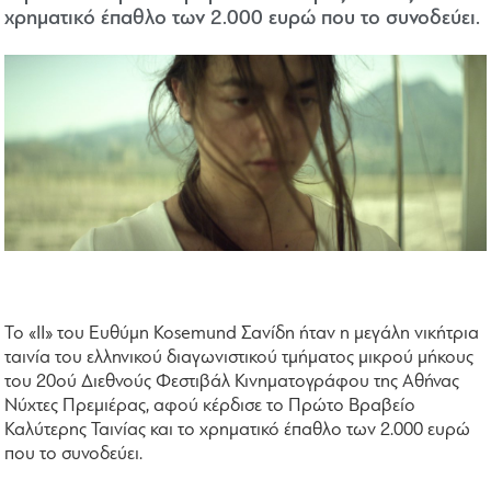
χρηματικό έπαθλο των 2.000 ευρώ που το συνοδεύει.
To «ΙΙ» του Ευθύμη Kosemund Σανίδη ήταν η μεγάλη νικήτρια
ταινία του ελληνικού διαγωνιστικού τμήματος μικρού μήκους
του 20ού Διεθνούς Φεστιβάλ Κινηματογράφου της Αθήνας
Νύχτες Πρεμιέρας, αφού κέρδισε το Πρώτο Βραβείο
Καλύτερης Ταινίας και το χρηματικό έπαθλο των 2.000 ευρώ
που το συνοδεύει.