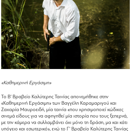
«Καθημερινή Εργάσιμη»
Το Β' Βραβείο Καλύτερης Ταινίας απονεμήθηκε στην
«Καθημερινή Εργάσιμη» των Βαγγέλη Καραμαριγού και
Ζαχαρία Μαυροειδή, μία ταινία «που χρησιμοποιεί κώδικες
σινεμά είδους για να αφηγηθεί μία ιστορία που τους ξεπερνά,
με την κάμερα να συλλαμβάνει όχι μόνο τη δράση, μα και κάτι
υπόγειο και εσωτερικό», ενώ το Γ' Βραβείο Καλύτερης Ταινίας