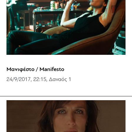
Μανιφέστο / Manifesto
24/9/2017, 22:15, Δαναός 1