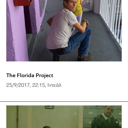
The Florida Project
25/9/2017, 22:15, Ιντεάλ