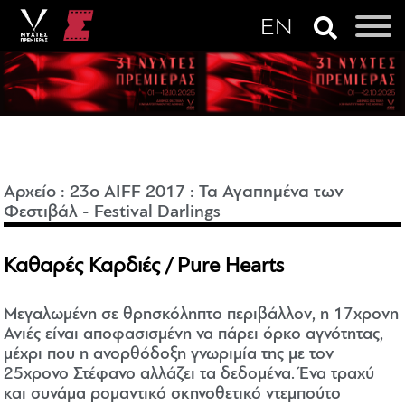
Αρχείο
:
23o AIFF 2017
:
Τα Αγαπημένα των
Φεστιβάλ - Festival Darlings
Καθαρές Καρδιές / Pure Hearts
Μεγαλωμένη σε θρησκόληπτο περιβάλλον, η 17χρονη
Ανιές είναι αποφασισμένη να πάρει όρκο αγνότητας,
μέχρι που η ανορθόδοξη γνωριμία της με τον
25χρονο Στέφανο αλλάζει τα δεδομένα. Ένα τραχύ
και συνάμα ρομαντικό σκηνοθετικό ντεμπούτο