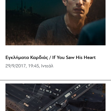
Εγκλήματα Καρδιάς / If You Saw His Heart
29/9/2017, 19:45, Ιντεάλ