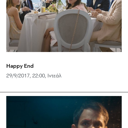
Happy End
29/9/2017, 22:00, Ιντεάλ