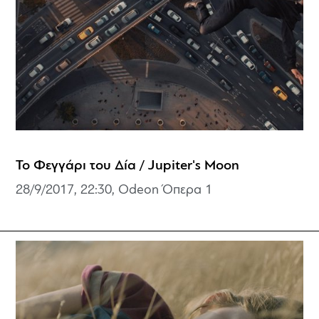
Το Φεγγάρι του Δία / Jupiter's Moon
28/9/2017, 22:30, Odeon Όπερα 1