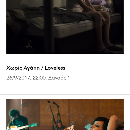
Χωρίς Αγάπη / Loveless
26/9/2017, 22:00, Δαναός 1