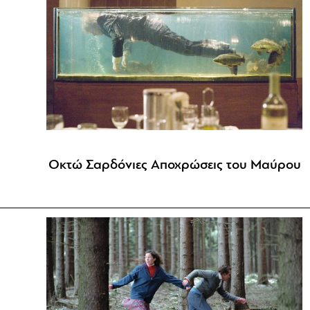
Οκτώ Σαρδόνιες Αποχρώσεις του Μαύρου