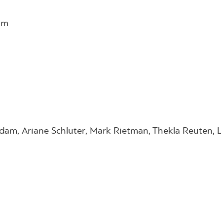
am
rdam, Ariane Schluter, Mark Rietman, Thekla Reuten,