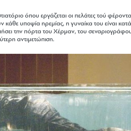
τιατόριο όπου εργάζεται οι πελάτες τού φέρονται
 κάθε υποψία ηρεμίας, η γυναίκα του είναι κατά
πήσει την πόρτα του Χέρμαν, του σεναριογράφου 
λύτερη αντιμετώπιση.