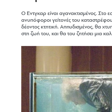
Ο Εντγκαρ είναι αγανακτισμένος. Στο εσ
ανυπόφοροι γείτονές του καταστρέφουν
δέοντος κτητική. Απηυδισμένος, θα χτυ
στη ζωή του, και θα του ζητήσει μια κα