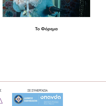
Το Φόρεμα
Σ
ΣΕ ΣΥΝΕΡΓΑΣΙΑ