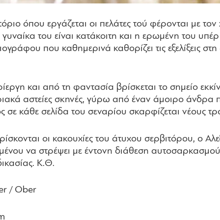
τόριο όπου εργάζεται οι πελάτες τού φέρονται με τον
γυναίκα του είναι κατάκοιτη και η ερωμένη του υπέρ 
ογράφου που καθημερινά καθορίζει τις εξελίξεις στη 
ρίεργη και από τη φαντασία βρίσκεται το σημείο εκκί
λιριακά αστείες σκηνές, γύρω από έναν άμοιρο άνδρα
 σε κάθε σελίδα του σεναρίου σκαρφίζεται νέους τρ
βρίσκονται οι κακουχίες του άτυχου σερβιτόρου, ο Α
μένου να στρέψει με έντονη διάθεση αυτοσαρκασμού
ικασίας. Κ.Θ.
ter / Ober
am