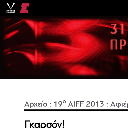
o
Αρχείο
:
19
AIFF 2013
:
Αφιέ
Γκαρσόν!