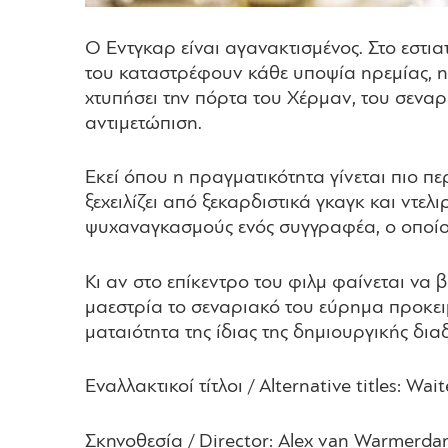
Ο Εντγκαρ είναι αγανακτισμένος. Στο εστια
του καταστρέφουν κάθε υποψία ηρεμίας, η 
χτυπήσει την πόρτα του Χέρμαν, του σεναρι
αντιμετώπιση.
Εκεί όπου η πραγματικότητα γίνεται πιο πε
ξεχειλίζει από ξεκαρδιστικά γκαγκ και ντε
ψυχαναγκασμούς ενός συγγραφέα, ο οποίος
Κι αν στο επίκεντρο του φιλμ φαίνεται να 
μαεστρία το σεναριακό του εύρημα προκει
ματαιότητα της ίδιας της δημιουργικής διαδ
Εναλλακτικοί τίτλοι / Alternative titles: Wai
Σκηνοθεσία / Director: Alex van Warmerd