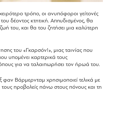
 χειρότερο τρόπο, οι ανυπόφοροι γείτονές
του δέοντος κτητική. Απηυδισμένος, θα
ζωή του, και θα του ζητήσει μια καλύτερη
νησης του «Γκαρσόν!», μιας ταινίας που
 που υπομένει καρτερικά τους
όπους για να ταλαιπωρήσει τον ήρωά του.
λεξ φαν Βάρμερνταμ χρησιμοποιεί τελικά με
 τους προβολείς πάνω στους πόνους και τη