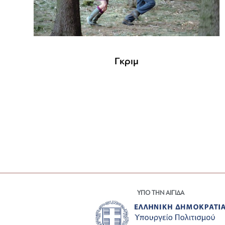
Γκριμ
ΥΠΟ ΤΗΝ ΑΙΓΙΔΑ