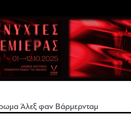
ρωμα Άλεξ φαν Βάρμερνταμ