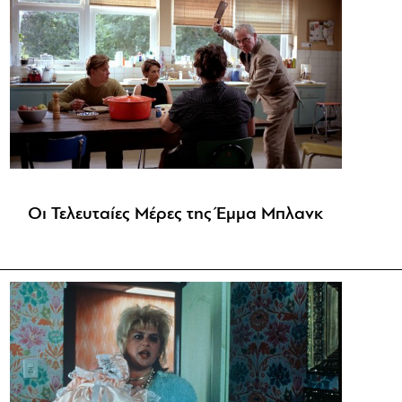
Οι Τελευταίες Μέρες της Έμμα Μπλανκ