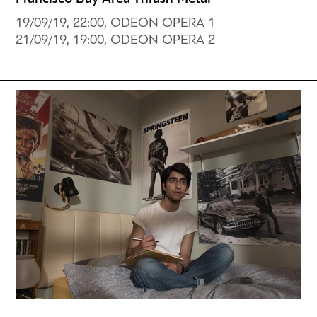
19/09/19, 22:00, ODEON OPERA 1
21/09/19, 19:00, ODEON OPERA 2