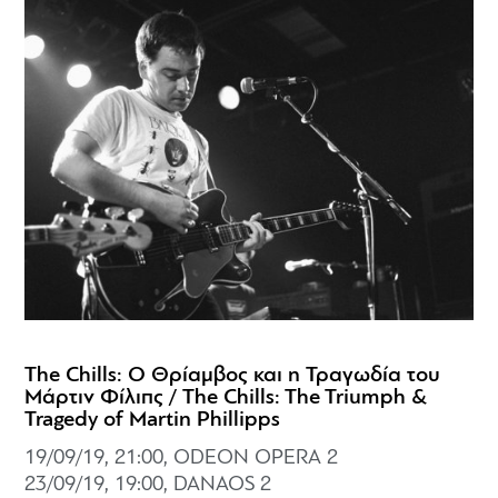
The Chills: Ο Θρίαμβος και η Τραγωδία του
Μάρτιν Φίλιπς / The Chills: The Triumph &
Tragedy of Martin Phillipps
19/09/19, 21:00, ODEON OPERA 2
23/09/19, 19:00, DANAOS 2