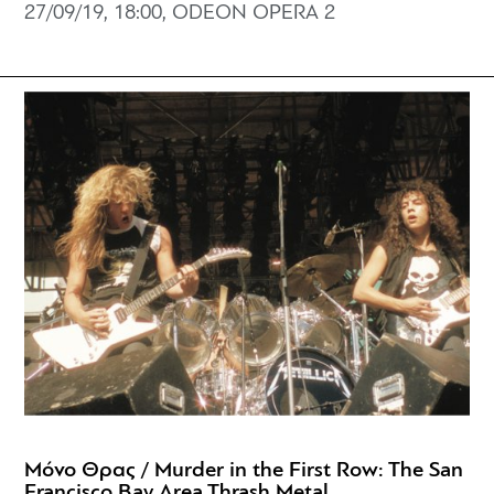
27/09/19, 18:00, ODEON OPERA 2
Μόνο Θρας / Murder in the First Row: The San
Francisco Bay Area Thrash Metal