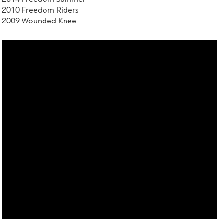
2010 Freedom Riders
2009 Wounded Knee