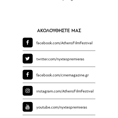
ΑΚΟΛΟΥΘΗΣΤΕ ΜΑΣ
facebook.com/
AthensFilmFestival
twitter.com/
nyxtespremieras
facebook.com/
cinemagazine.gr
instagram.com/
AthensFilmFestival
youtube.com/
nyxtespremieras