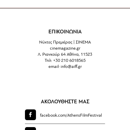
ΕΠΙΚΟΙΝΩΝΙΑ
Νύχτες Πρεμιέρας | ΣΙΝΕΜΑ
cinemagazine.gr
Λ. Ριανκούρ 64 Αθήνα, 11523
Τηλ: +30 210 6018565
email:
info@aiff.gr
ΑΚΟΛΟΥΘΗΣΤΕ ΜΑΣ
facebook.com/
AthensFilmFestival