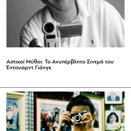
Αστικοί Μύθοι: Το Ανυπέρβλητο Σινεμά του
Έντουαρντ Γιάνγκ