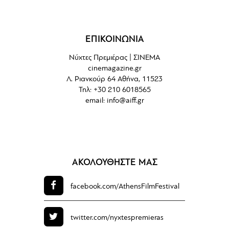
ΕΠΙΚΟΙΝΩΝΙΑ
Νύχτες Πρεμιέρας | ΣΙΝΕΜΑ
cinemagazine.gr
Λ. Ριανκούρ 64 Αθήνα, 11523
Τηλ: +30 210 6018565
email:
info@aiff.gr
ΑΚΟΛΟΥΘΗΣΤΕ ΜΑΣ
facebook.com/
AthensFilmFestival
twitter.com/
nyxtespremieras