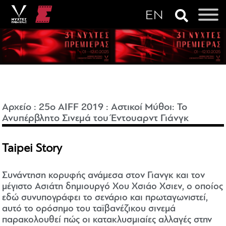
Αρχείο
:
25o AIFF 2019
:
Αστικοί Μύθοι: Το
Ανυπέρβλητο Σινεμά του Έντουαρντ Γιάνγκ
Taipei Story
Συνάντηση κορυφής ανάμεσα στον Γιανγκ και τον
μέγιστο Ασιάτη δημιουργό Χου Χσιάο Χσιεν, ο οποίος
εδώ συνυπογράφει το σενάριο και πρωταγωνιστεί,
αυτό το ορόσημο του ταϊβανέζικου σινεμά
παρακολουθεί πώς οι κατακλυσμιαίες αλλαγές στην