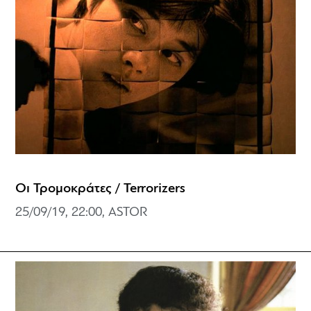
Οι Τρομοκράτες / Terrorizers
25/09/19, 22:00, ASTOR