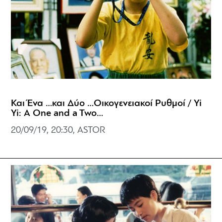
Και Ένα …και Δύο …Οικογενειακοί Ρυθμοί / Yi
Yi: A One and a Two…
20/09/19, 20:30, ASTOR