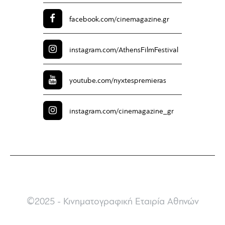
facebook.com/
cinemagazine.gr
instagram.com/
AthensFilmFestival
youtube.com/
nyxtespremieras
instagram.com/
cinemagazine_gr
©2025 - Κινηματογραφική Εταιρία Αθηνών