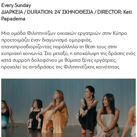
Every Sunday
ΔΙΑΡΚΕΙΑ / DURATION: 24’ ΣΚΗΝΟΘΕΣΙΑ / DIRECTOR: Keti
Papadema
Μια ομάδα Φιλιππινέζων οικιακών εργατριών στην Κύπρο
προετοιμάζει έναν διαγωνισμό ομορφιάς,
επαναπροσδιορίζοντας παράλληλα τη θέση τους στην
κυπριακή κοινωνία. Στο μεταξύ, η αποκάλυψη της δράσης ενός
κατά συρροή δολοφόνου με θύματα ξένες εργάτριες,
προκαλεί τις αντιδράσεις της Φιλιππινέζικης κοινότητας.