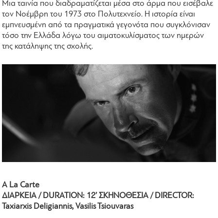
Μια ταινία που διαδραματίζεται μέσα στο άρμα που εισέβαλε
τον Νοέμβρη του 1973 στο Πολυτεχνείο. Η ιστορία είναι
εμπνευσμένη από τα πραγματικά γεγονότα που συγκλόνισαν
τόσο την Ελλάδα λόγω του αιματοκυλίσματος των ημερών
της κατάληψης της σχολής.
A La Carte
ΔΙΑΡΚΕΙΑ / DURATION: 12’ ΣΚΗΝΟΘΕΣΙΑ / DIRECTOR:
Taxiarxis Deligiannis, Vasilis Tsiouvaras