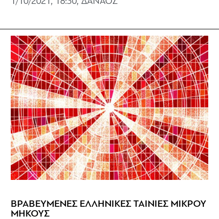
1/10/2021, 18:30, ΔΑΝΑΟΣ
ΒΡΑΒΕΥΜΕΝΕΣ ΕΛΛΗΝΙΚΕΣ ΤΑΙΝΙΕΣ ΜΙΚΡΟΥ
ΜΗΚΟΥΣ