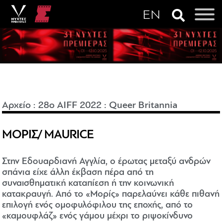
Αρχείο
:
28o AIFF 2022
:
Queer Britannia
ΜΟΡΙΣ/ MAURICE
Στην Εδουαρδιανή Αγγλία, ο έρωτας μεταξύ ανδρών
σπάνια είχε άλλη έκβαση πέρα από τη
συναισθηματική καταπίεση ή την κοινωνική
κατακραυγή. Από το «Μορίς» παρελαύνει κάθε πιθανή
επιλογή ενός ομοφυλόφιλου της εποχής, από το
«καμουφλάζ» ενός γάμου μέχρι το ριψοκίνδυνο