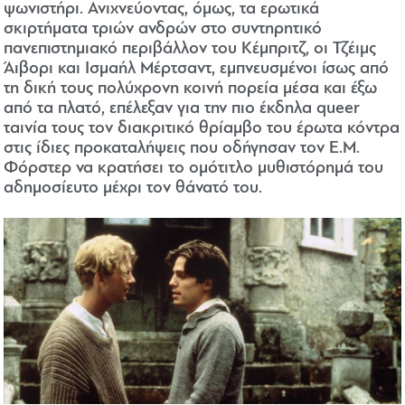
ψωνιστήρι. Ανιχνεύοντας, όμως, τα ερωτικά
σκιρτήματα τριών ανδρών στο συντηρητικό
πανεπιστημιακό περιβάλλον του Κέμπριτζ, οι Τζέιμς
Άιβορι και Ισμαήλ Μέρτσαντ, εμπνευσμένοι ίσως από
τη δική τους πολύχρονη κοινή πορεία μέσα και έξω
από τα πλατό, επέλεξαν για την πιο έκδηλα queer
ταινία τους τον διακριτικό θρίαμβο του έρωτα κόντρα
στις ίδιες προκαταλήψεις που οδήγησαν τον Ε.Μ.
Φόρστερ να κρατήσει το ομότιτλο μυθιστόρημά του
αδημοσίευτο μέχρι τον θάνατό του.