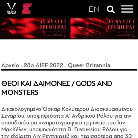
Αρχείο
:
28o AIFF 2022
:
Queer Britannia
ΘΕΟΙ ΚΑΙ ΔΑΙΜΟΝΕΣ / GODS AND
MONSTERS
Δικαιολογημένο Όσκαρ Καλύτερου Διασκευασμένου
Σεναρίου, υποψηφιότητα Α' Ανδρικού Ρόλου για την
σπουδαιότερη κινηματογραφική ερμηνεία του Ίαν
ΜακΚέλεν, υποψηφιότητα Β ́ Γυναικείου Ρόλου για
την εξαίρετη Λιν Ρέντγκρεϊβ και περισσότερα από 30