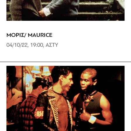
ΜΟΡΙΣ/ MAURICE
04/10/22, 19:00, ΑΣΤΥ