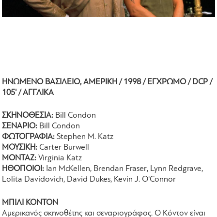
ΗΝΩΜΕΝΟ ΒΑΣΙΛΕΙΟ, ΑΜΕΡΙΚΗ / 1998 / ΕΓΧΡΩΜΟ / DCP /
105' / ΑΓΓΛΙΚΑ
ΣΚΗΝΟΘΕΣΙΑ:
Bill Condon
ΣΕΝΑΡΙΟ:
Bill Condon
ΦΩΤΟΓΡΑΦΙΑ:
Stephen M. Katz
ΜΟΥΣΙΚΗ:
Carter Burwell
ΜΟΝΤΑΖ:
Virginia Katz
ΗΘΟΠΟΙΟΙ:
Ian McKellen, Brendan Fraser, Lynn Redgrave,
Lolita Davidovich, David Dukes, Kevin J. O'Connor
ΜΠΙΛΙ ΚΟΝΤΟΝ
Αμερικανός σκηνοθέτης και σεναριογράφος. Ο Κόντον είναι