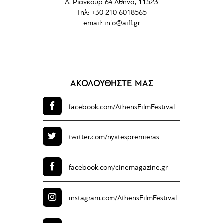
Λ. Ριανκούρ 64 Αθήνα, 11523
Τηλ: +30 210 6018565
email:
info@aiff.gr
ΑΚΟΛΟΥΘΗΣΤΕ ΜΑΣ
facebook.com/
AthensFilmFestival
twitter.com/
nyxtespremieras
facebook.com/
cinemagazine.gr
instagram.com/
AthensFilmFestival